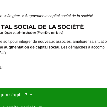
ie
>
Je gère
>
Augmenter le capital social de la société
TAL SOCIAL DE LA SOCIÉTÉ
ion légale et administrative (Première ministre)
ce soit pour intégrer de nouveaux associés, améliorer sa situatio
une
augmentation de capital social
. Les démarches à accomplir 
SU).
SU
uoi s'agit-il ?