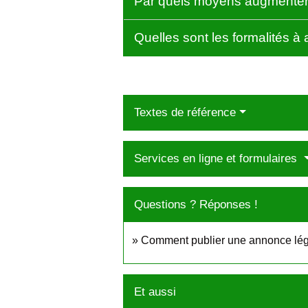
Par quels moyens augmenter l
Quelles sont les formalités à
Textes de référence
Services en ligne et formulaires
Questions ? Réponses !
Comment publier une annonce lég
Et aussi