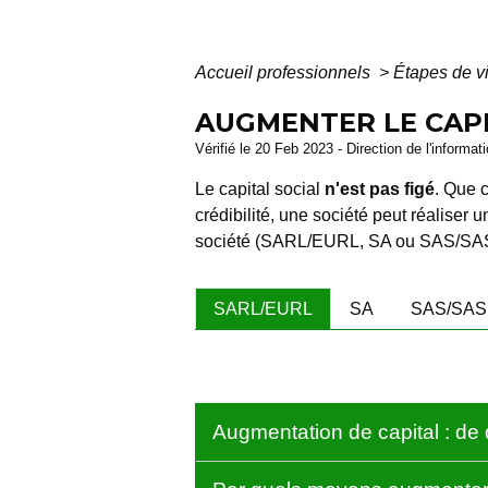
Accueil professionnels
>
Étapes de v
AUGMENTER LE CAPI
Vérifié le 20 Feb 2023 - Direction de l'informat
Le capital social
n'est pas figé
. Que 
crédibilité, une société peut réaliser 
société (SARL/EURL, SA ou SAS/SA
SARL/EURL
SA
SAS/SA
Augmentation de capital : de q