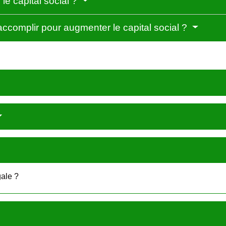
e capital social ?
 accomplir pour augmenter le capital social ?
ale ?