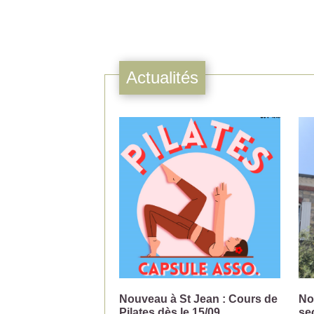
Actualités
Nouveau à St Jean : Cours de
No
Pilates dès le 15/09
se