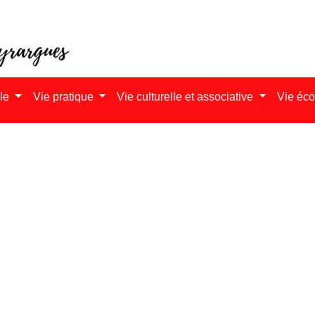
ale
Vie pratique
Vie culturelle et associative
Vie éc