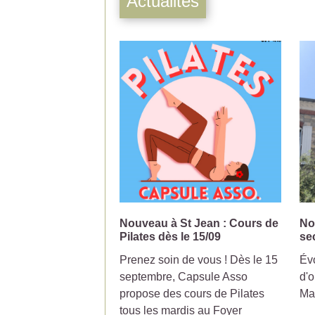
Actualités
Nouveau à St Jean : Cours de
No
Pilates dès le 15/09
se
Prenez soin de vous ! Dès le 15
Évo
septembre, Capsule Asso
d'o
propose des cours de Pilates
Ma
tous les mardis au Foyer