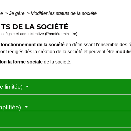
ie
>
Je gère
>
Modifier les statuts de la société
TS DE LA SOCIÉTÉ
ion légale et administrative (Première ministre)
e
fonctionnement de la société
en définissant l'ensemble des rè
 sont rédigés dès la création de la société et peuvent être
modifi
lon la forme sociale
de la société.
é limitée)
mplifiée)