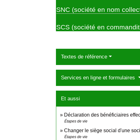
SNC (société en nom collect
SCS (société en commandit
Textes de référence
Services en ligne et formulaires
Et aussi
Déclaration des bénéficiaires effec
Étapes de vie
Changer le siège social d'une soc
Étapes de vie