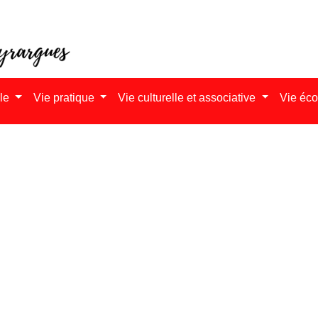
ale
Vie pratique
Vie culturelle et associative
Vie éc