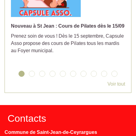
Nouveau à St Jean : Cours de Pilates dès le 15/09
No
Prenez soin de vous ! Dès le 15 septembre, Capsule
Év
Asso propose des cours de Pilates tous les mardis
la
au Foyer municipal.
Voir tout
Contacts
Commune de Saint-Jean-de-Ceyrargues