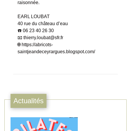
raisonnée.
EARL LOUBAT
40 rue du château d’eau
☎️ 06 23 40 26 30
📧 thierry.loubat@sfr.fr
🌐
https://abricots-
saintjeandeceyrargues.blogspot.com/
Actualités