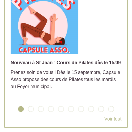
Nouveau à St Jean : Cours de Pilates dès le 15/09
No
Prenez soin de vous ! Dès le 15 septembre, Capsule
Év
Asso propose des cours de Pilates tous les mardis
la
au Foyer municipal.
Voir tout