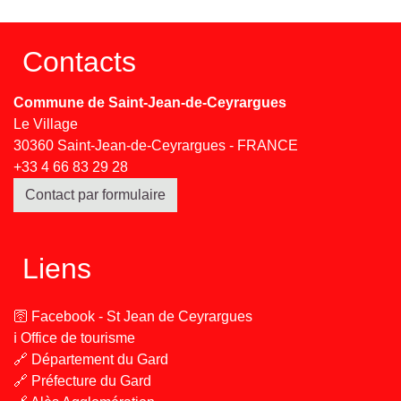
Contacts
Commune de Saint-Jean-de-Ceyrargues
Le Village
30360 Saint-Jean-de-Ceyrargues - FRANCE
+33 4 66 83 29 28
Contact par formulaire
Liens
🛜 Facebook - St Jean de Ceyrargues
ℹ️ Office de tourisme
🔗 Département du Gard
🔗 Préfecture du Gard