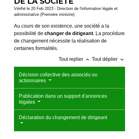
DE LA SOCIÉTÉ
Vérifié le 20 Feb 2023 - Direction de l'information légale et
administrative (Première ministre)
Au cours de son existence, une société a la
possibilité de
changer de dirigeant
. La procédure
de changement nécessite la réalisation de
certaines formalités.
keyboard_arrow_up
keyboard_arrow_down
Tout replier
Tout déplier
Décision collective des associés ou
actionnaires
Publication dans un support d'annonces
légales
Déclaration du changement de dirigeant