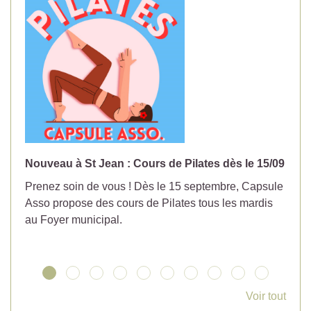
Nouveau à St Jean : Cours de Pilates dès le 15/09
No
Prenez soin de vous ! Dès le 15 septembre, Capsule
Év
Asso propose des cours de Pilates tous les mardis
la
au Foyer municipal.
Voir tout