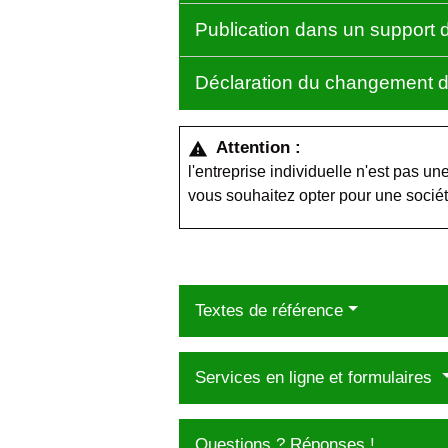
Publication dans un support
Déclaration du changement d
Attention :
warning
l'entreprise individuelle n'est pas une
vous souhaitez opter pour une socié
Textes de référence
Services en ligne et formulaires
Questions ? Réponses !