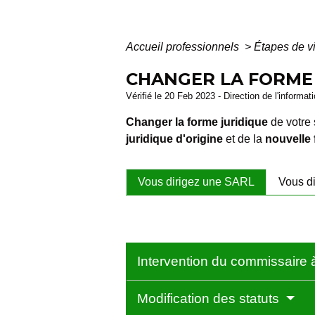
Accueil professionnels
>
Étapes de v
CHANGER LA FORME 
Vérifié le 20 Feb 2023 - Direction de l'informat
Changer la forme juridique
de votre 
juridique d'origine
et de la
nouvelle 
Vous dirigez une SARL
Vous d
Intervention du commissaire 
Modification des statuts