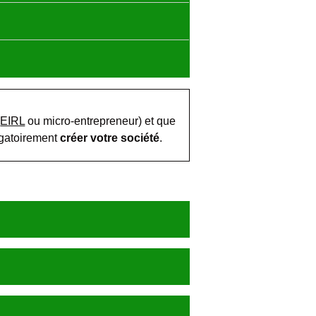
,
EIRL
ou micro-entrepreneur) et que
igatoirement
créer votre société
.