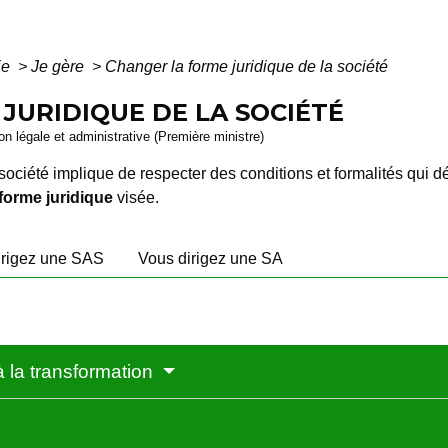
ie
>
Je gère
>
Changer la forme juridique de la société
JURIDIQUE DE LA SOCIÉTÉ
ion légale et administrative (Première ministre)
société implique de respecter des conditions et formalités qui d
forme juridique
visée.
irigez une SAS
Vous dirigez une SA
à la transformation