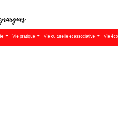
ale
Vie pratique
Vie culturelle et associative
Vie éc