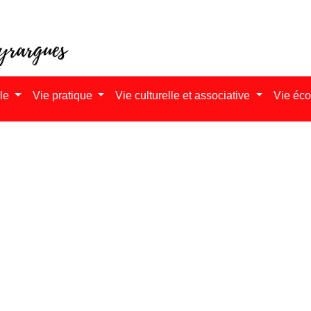
ale
Vie pratique
Vie culturelle et associative
Vie éc