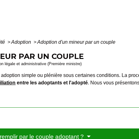
ité
>
Adoption
>
Adoption d'un mineur par un couple
NEUR PAR UN COUPLE
ion légale et administrative (Première ministre)
adoption simple ou plénière sous certaines conditions. La procé
filiation
entre les adoptants et l'adopté
. Nous vous présentons 
 remplir par le couple adoptant ?