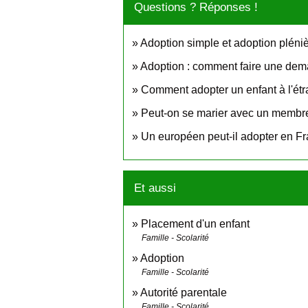
Questions ? Réponses !
Adoption simple et adoption pléniè
Adoption : comment faire une de
Comment adopter un enfant à l'étr
Peut-on se marier avec un membre
Un européen peut-il adopter en F
Et aussi
Placement d'un enfant
Famille - Scolarité
Adoption
Famille - Scolarité
Autorité parentale
Famille - Scolarité