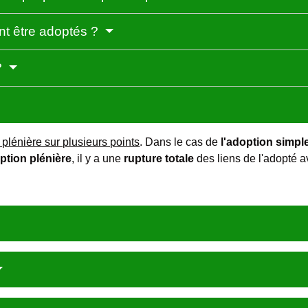
nt être adoptés ?
?
 plénière sur plusieurs points
. Dans le cas de
l'adoption simpl
option plénière
, il y a une
rupture totale
des liens de l'adopté av