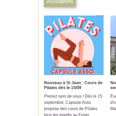
Actualités
Nouveau à St Jean : Cours de
No
Pilates dès le 15/09
se
Prenez soin de vous ! Dès le 15
Évo
septembre, Capsule Asso
d'o
propose des cours de Pilates
Ma
tous les mardis au Foyer