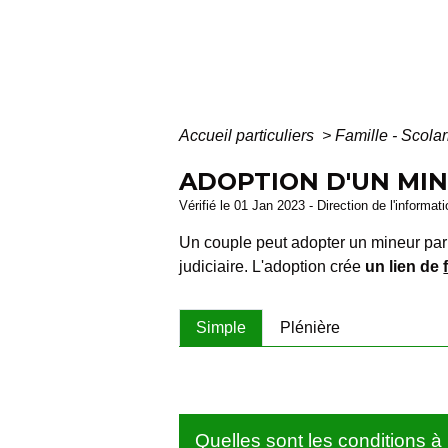
Accueil particuliers
>
Famille - Scolar
ADOPTION D'UN MI
Vérifié le 01 Jan 2023 - Direction de l'informat
Un couple peut adopter un mineur par 
judiciaire. L'adoption crée
un lien de
Simple
Plénière
Quelles sont les conditions à