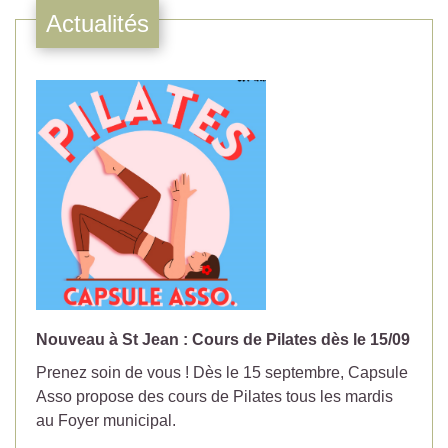
Actualités
Nouveau à St Jean : Cours de Pilates dès le 15/09
No
Prenez soin de vous ! Dès le 15 septembre, Capsule
Év
Asso propose des cours de Pilates tous les mardis
la
au Foyer municipal.