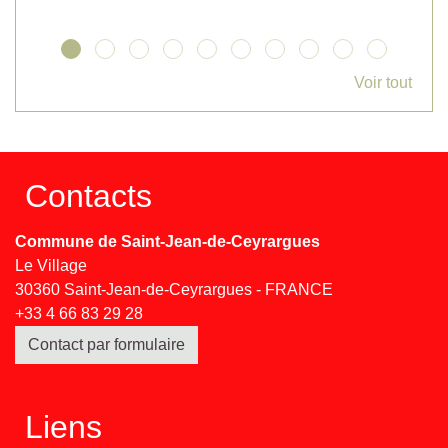
Voir tout
Contacts
Commune de Saint-Jean-de-Ceyrargues
Le Village
30360 Saint-Jean-de-Ceyrargues - FRANCE
+33 4 66 83 29 28
Contact par formulaire
Liens