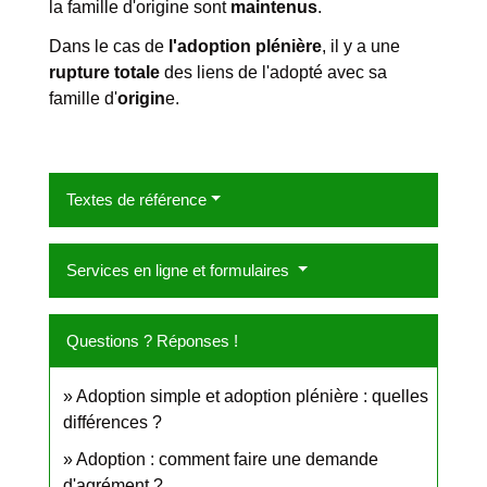
la famille d'origine sont
maintenus
.
Dans le cas de
l'adoption plénière
, il y a une
rupture totale
des liens de l'adopté avec sa
famille d'
origin
e.
Textes de référence
Services en ligne et formulaires
Questions ? Réponses !
Adoption simple et adoption plénière : quelles
différences ?
Adoption : comment faire une demande
d'agrément ?