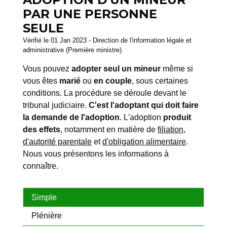
PAR UNE PERSONNE
SEULE
Vérifié le 01 Jan 2023 - Direction de l'information légale et
administrative (Première ministre)
Vous pouvez
adopter seul un mineur
même si
vous êtes
marié
ou
en couple
, sous certaines
conditions. La procédure se déroule devant le
tribunal judiciaire.
C'est l'adoptant qui doit faire
la demande de l'adoption
. L'adoption
produit
des effets
, notamment en matière de
filiation
,
d'autorité parentale
et
d'obligation alimentaire
.
Nous vous présentons les informations à
connaître.
Simple
Plénière