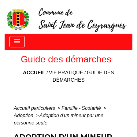
menu
Guide des démarches
ACCUEIL
/
VIE PRATIQUE
/
GUIDE DES
DÉMARCHES
Accueil particuliers
>
Famille - Scolarité
>
Adoption
>
Adoption d'un mineur par une
personne seule
ADOPTION D'UN MINEUR