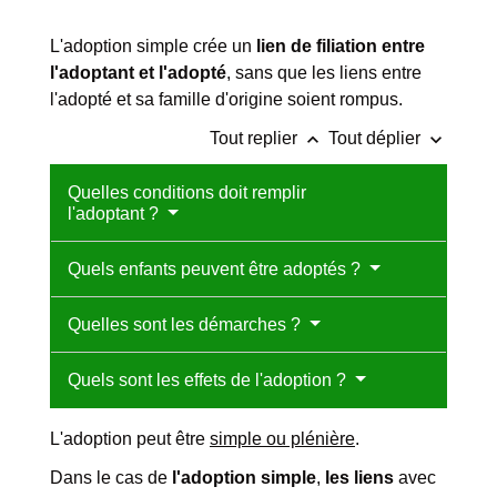
L'adoption simple crée un
lien de filiation entre
l'adoptant et l'adopté
, sans que les liens entre
l'adopté et sa famille d'origine soient rompus.
keyboard_arrow_up
keyboard_arrow_down
Tout replier
Tout déplier
Quelles conditions doit remplir
l'adoptant ?
Quels enfants peuvent être adoptés ?
Quelles sont les démarches ?
Quels sont les effets de l'adoption ?
L'adoption peut être
simple ou plénière
.
Dans le cas de
l'adoption simple
,
les liens
avec