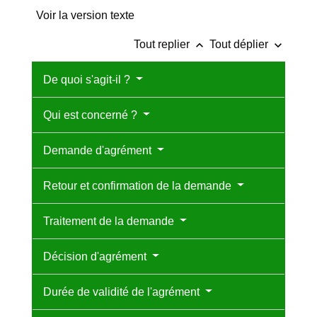
Voir la version texte
keyboard_arrow_up
keyboard_arrow_down
Tout replier
Tout déplier
De quoi s'agit-il ?
Qui est concerné ?
Demande d'agrément
Retour et confirmation de la demande
Traitement de la demande
Décision d'agrément
Durée de validité de l'agrément