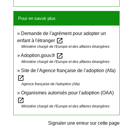
Pour en savoir plus
Demande de l'agrément pour adopter un
open_in_new
enfant à l'étranger
Ministère chargé de l'Europe et des affaires étrangères
open_in_new
Adoption.gouv.fr
Ministère chargé de l'Europe et des affaires étrangères
Site de l'Agence française de l'adoption (Afa)
open_in_new
Agence française de l'adoption (Afa)
Organismes autorisés pour l'adoption (OAA)
open_in_new
Ministère chargé de l'Europe et des affaires étrangères
Signaler une erreur sur cette page