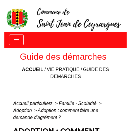
menu
Guide des démarches
ACCUEIL
/
VIE PRATIQUE
/
GUIDE DES
DÉMARCHES
Accueil particuliers
>
Famille - Scolarité
>
Adoption
>
Adoption : comment faire une
demande d'agrément ?
ADOPTION : COMMENT