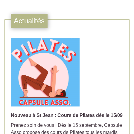
Actualités
Nouveau à St Jean : Cours de Pilates dès le 15/09
No
Prenez soin de vous ! Dès le 15 septembre, Capsule
Év
Asso propose des cours de Pilates tous les mardis
la