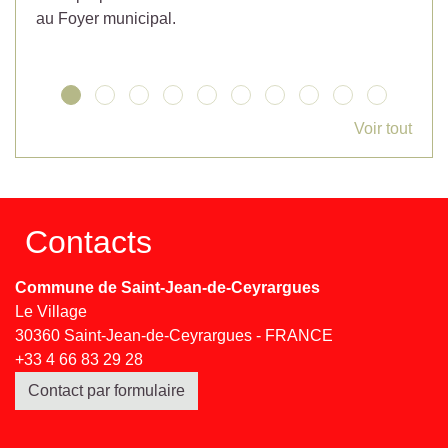
au Foyer municipal.
Voir tout
Contacts
Commune de Saint-Jean-de-Ceyrargues
Le Village
30360 Saint-Jean-de-Ceyrargues - FRANCE
+33 4 66 83 29 28
Contact par formulaire