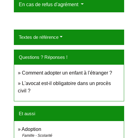
En cas de refus d'agrément
Textes de référence
Questions ? Réponses !
Comment adopter un enfant à l'étranger ?
L'avocat est-il obligatoire dans un procès
civil ?
Et aussi
Adoption
Famille - Scolarité