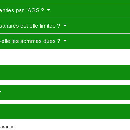
anties par l'AGS ?
alaires est-elle limitée ?
t-elle les sommes dues ?
garantie