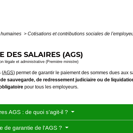
 humaines
>
Cotisations et contributions sociales de l'employe
 DES SALAIRES (AGS)
ion légale et administrative (Première ministre)
s
(
AGS
) permet de garantir le paiement des sommes dues aux sal
de sauvegarde, de redressement judiciaire ou de liquidation
obligatoire
pour tous les employeurs.
es AGS : de quoi s'agit-il ?
e de garantie de l'AGS ?