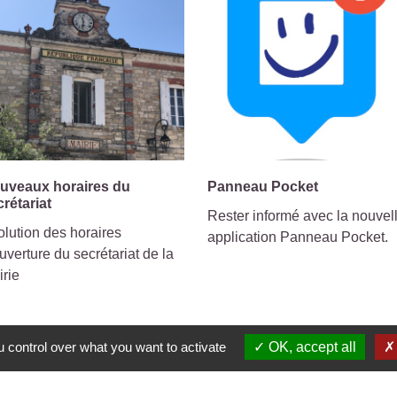
uveaux horaires du
Panneau Pocket
crétariat
Rester informé avec la nouvel
lution des horaires
application Panneau Pocket.
uverture du secrétariat de la
irie
 control over what you want to activate
OK, accept all