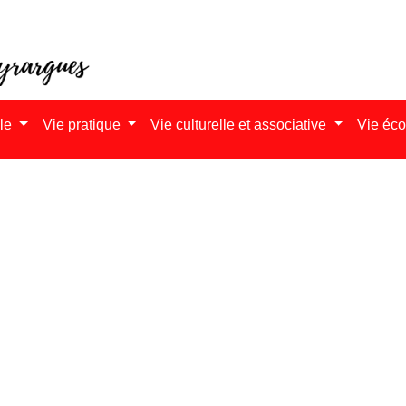
ale
Vie pratique
Vie culturelle et associative
Vie éc