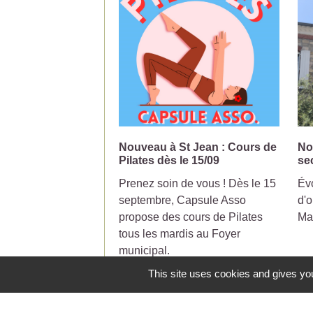
Nouveau à St Jean : Cours de
No
Pilates dès le 15/09
se
Prenez soin de vous ! Dès le 15
Évo
septembre, Capsule Asso
d'o
propose des cours de Pilates
Ma
tous les mardis au Foyer
municipal.
This site uses cookies and gives you