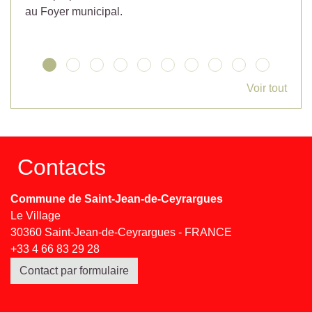
au Foyer municipal.
Voir tout
Contacts
Commune de Saint-Jean-de-Ceyrargues
Le Village
30360 Saint-Jean-de-Ceyrargues - FRANCE
+33 4 66 83 29 28
Contact par formulaire