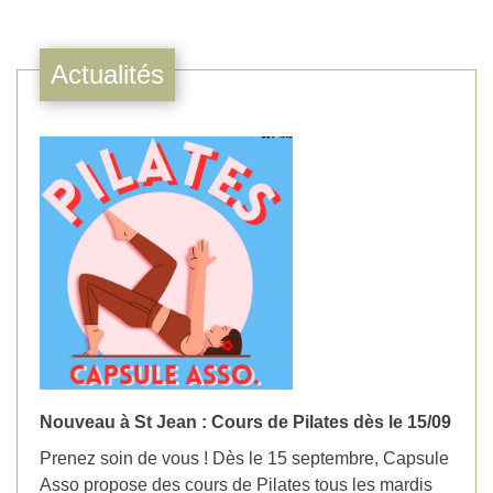
Actualités
Nouveau à St Jean : Cours de Pilates dès le 15/09
No
Prenez soin de vous ! Dès le 15 septembre, Capsule
Év
Asso propose des cours de Pilates tous les mardis
la