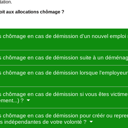
ation.
droit aux allocations chômage ?
 chômage en cas de démission d'un nouvel emploi re
s chômage en cas de démission suite à un démén
 chômage en cas de démission lorsque l'employeur 
chômage en cas de démission si vous êtes victime d
ement...) ?
 chômage en cas de démission pour créér ou repren
ons indépendantes de votre volonté ?