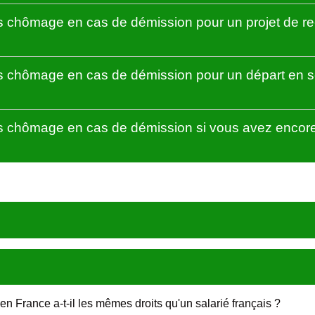
 chômage en cas de démission pour un projet de re
 chômage en cas de démission pour un départ en se
 chômage en cas de démission si vous avez encore u
en France a-t-il les mêmes droits qu'un salarié français ?