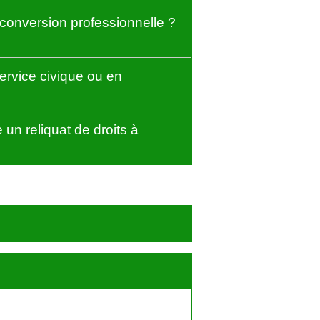
conversion professionnelle ?
rvice civique ou en
n reliquat de droits à