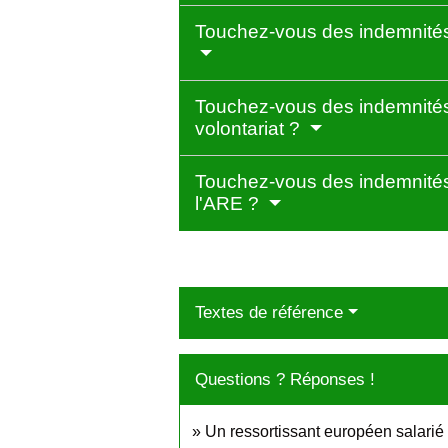
Touchez-vous des indemnités
Touchez-vous des indemnités
volontariat ?
Touchez-vous des indemnités
l'ARE ?
Textes de référence
Questions ? Réponses !
Un ressortissant européen salarié 