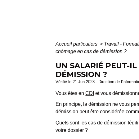
Accueil particuliers
>
Travail - Forma
chômage en cas de démission ?
UN SALARIÉ PEUT-I
DÉMISSION ?
Vérifié le 21 Jun 2023 - Direction de l'informat
Vous êtes en
CDI
et vous démissionn
En principe, la démission ne vous perm
démission peut être considérée comme 
Quels sont les cas de démission légi
votre dossier ?