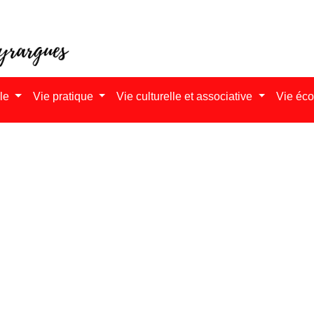
ale
Vie pratique
Vie culturelle et associative
Vie éc