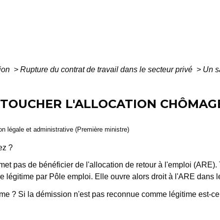
tion
>
Rupture du contrat de travail dans le secteur privé
>
Un sa
L TOUCHER L'ALLOCATION CHÔMAG
ion légale et administrative (Première ministre)
ez ?
et pas de bénéficier de l'allocation de retour à l'emploi (ARE). 
légitime par Pôle emploi. Elle ouvre alors droit à l'ARE dans le
time ? Si la démission n'est pas reconnue comme légitime est-c