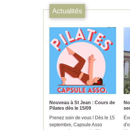
Actualités
Nouveau à St Jean : Cours de
No
Pilates dès le 15/09
se
Prenez soin de vous ! Dès le 15
Évo
septembre, Capsule Asso
d'o