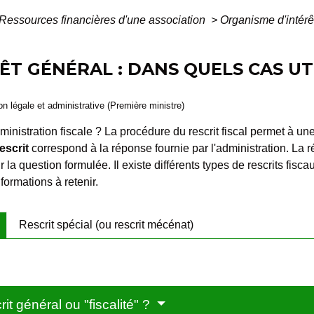
Ressources financières d'une association
>
Organisme d'intérêt
ÊT GÉNÉRAL : DANS QUELS CAS UT
ion légale et administrative (Première ministre)
inistration fiscale ? La procédure du rescrit fiscal permet à u
rescrit
correspond à la réponse fournie par l'administration. La 
 question formulée. Il existe différents types de rescrits fiscaux, 
ormations à retenir.
Rescrit spécial (ou rescrit mécénat)
rit général ou "fiscalité" ?