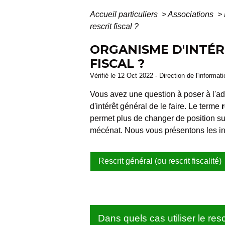
Accueil particuliers
>
Associations
>
rescrit fiscal ?
ORGANISME D'INTÉR
FISCAL ?
Vérifié le 12 Oct 2022 - Direction de l'informat
Vous avez une question à poser à l'adm
d'intérêt général de le faire. Le terme
permet plus de changer de position sur la
mécénat. Nous vous présentons les inf
Rescrit général (ou rescrit fiscalité)
Dans quels cas utiliser le resc