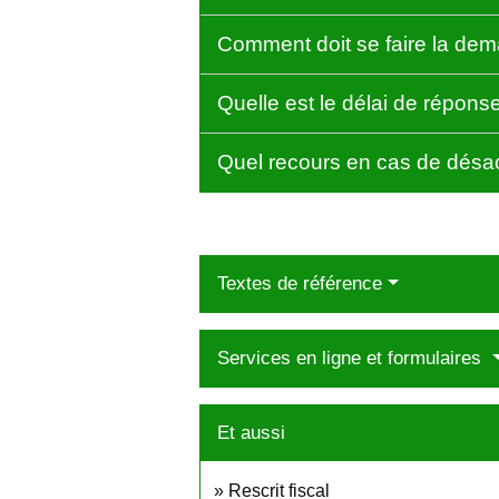
Comment doit se faire la dema
Quelle est le délai de réponse
Quel recours en cas de désac
Textes de référence
Services en ligne et formulaires
Et aussi
Rescrit fiscal