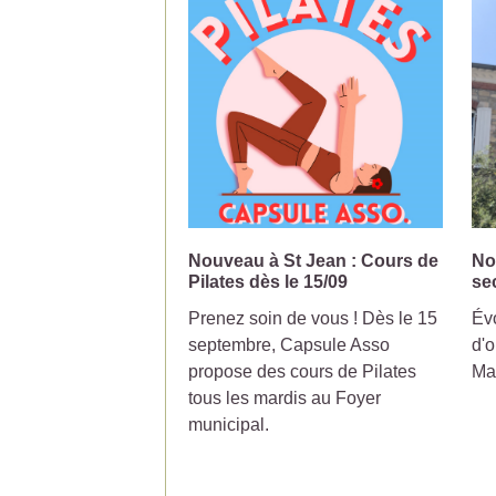
Nouveau à St Jean : Cours de
No
Pilates dès le 15/09
se
Prenez soin de vous ! Dès le 15
Évo
septembre, Capsule Asso
d'o
propose des cours de Pilates
Ma
tous les mardis au Foyer
municipal.