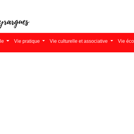
ale
Vie pratique
Vie culturelle et associative
Vie éc