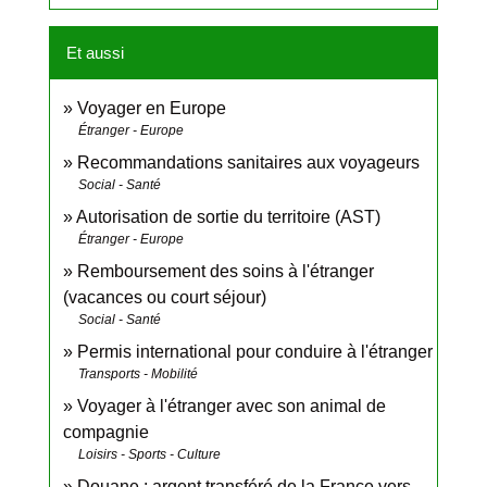
Et aussi
Voyager en Europe
Étranger - Europe
Recommandations sanitaires aux voyageurs
Social - Santé
Autorisation de sortie du territoire (AST)
Étranger - Europe
Remboursement des soins à l'étranger
(vacances ou court séjour)
Social - Santé
Permis international pour conduire à l'étranger
Transports - Mobilité
Voyager à l'étranger avec son animal de
compagnie
Loisirs - Sports - Culture
Douane : argent transféré de la France vers