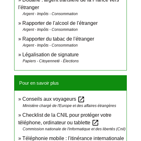
l'étranger
Argent - Impôts - Consommation
Rapporter de l'alcool de l'étranger
Argent - Impôts - Consommation
Rapporter du tabac de l'étranger
Argent - Impôts - Consommation
Légalisation de signature
Papiers - Citoyenneté - Élections
Pour en savoir plus
open_in_new
Conseils aux voyageurs
Ministère chargé de l'Europe et des affaires étrangères
Checklist de la CNIL pour protéger votre
open_in_new
téléphone, ordinateur ou tablette
Commission nationale de l'informatique et des libertés (Cnil)
Téléphonie mobile : l'itinérance internationale