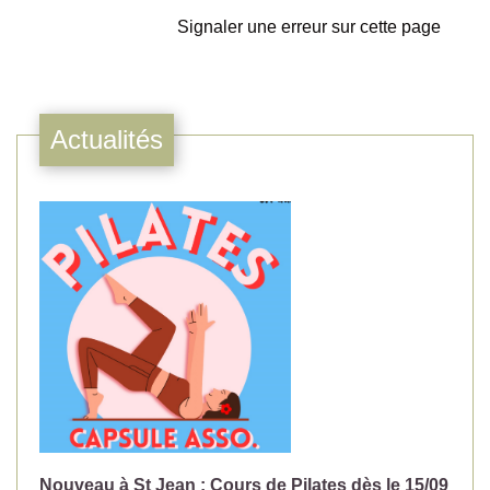
Signaler une erreur sur cette page
Actualités
Nouveau à St Jean : Cours de Pilates dès le 15/09
No