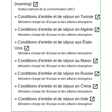
open_in_new
(roaming)
Institut national de la consommation (INC)
open_in_new
Conditions d'entrée et de séjour en Tunisie
Ministère chargé de l'Europe et des affaires étrangères
open_in_new
Conditions d'entrée et de séjour en Algérie
Ministère chargé de l'Europe et des affaires étrangères
Conditions d'entrée et de séjour aux États-
open_in_new
Unis
Ministère chargé de l'Europe et des affaires étrangères
open_in_new
Conditions d'entrée et de séjour au Maroc
Ministère chargé de l'Europe et des affaires étrangères
open_in_new
Conditions d'entrée et de séjour en Russie
Ministère chargé de l'Europe et des affaires étrangères
open_in_new
Conditions d'entrée et de séjour en Chine
Ministère chargé de l'Europe et des affaires étrangères
open_in_new
Conditions d'entrée et de séjour en Inde
Ministère chargé de l'Europe et des affaires étrangères