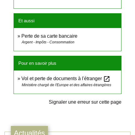
Et aussi
Perte de sa carte bancaire
Argent - Impôts - Consommation
Pour en savoir plus
open_in_new
Vol et perte de documents à l'étranger
Ministère chargé de l'Europe et des affaires étrangères
Signaler une erreur sur cette page
Actualités