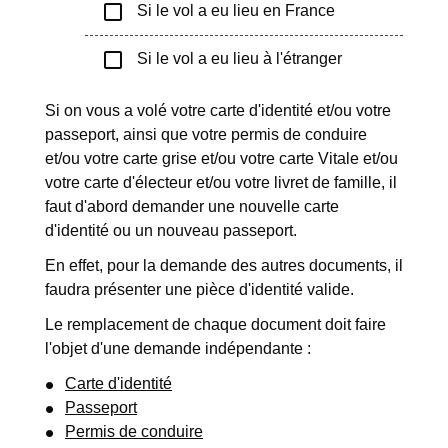
check_box_outline_blank
Si le vol a eu lieu en France
check_box_outline_blank
Si le vol a eu lieu à l'étranger
Si on vous a volé votre carte d'identité et/ou votre
passeport, ainsi que votre permis de conduire
et/ou votre carte grise et/ou votre carte Vitale et/ou
votre carte d'électeur et/ou votre livret de famille, il
faut d'abord demander une nouvelle carte
d'identité ou un nouveau passeport.
En effet, pour la demande des autres documents, il
faudra présenter une pièce d'identité valide.
Le remplacement de chaque document doit faire
l'objet d'une demande indépendante :
Carte d'identité
Passeport
Permis de conduire