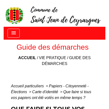
menu
Guide des démarches
ACCUEIL
/
VIE PRATIQUE
/
GUIDE DES
DÉMARCHES
Accueil particuliers
>
Papiers - Citoyenneté -
Élections
>
Carte d'identité
>
Que faire si tous
vos papiers ont été volés en même temps ?
QUE FAIRE SI TOUS VOS