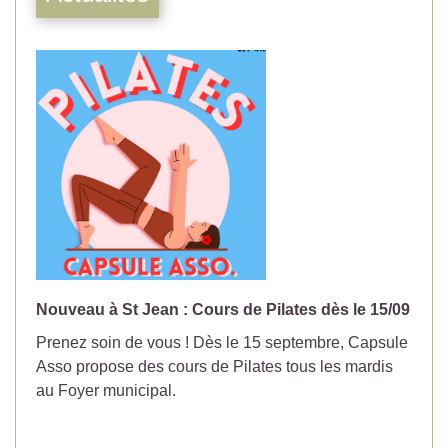
Nouveau à St Jean : Cours de Pilates dès le 15/09
No
Prenez soin de vous ! Dès le 15 septembre, Capsule
Év
Asso propose des cours de Pilates tous les mardis
la
au Foyer municipal.