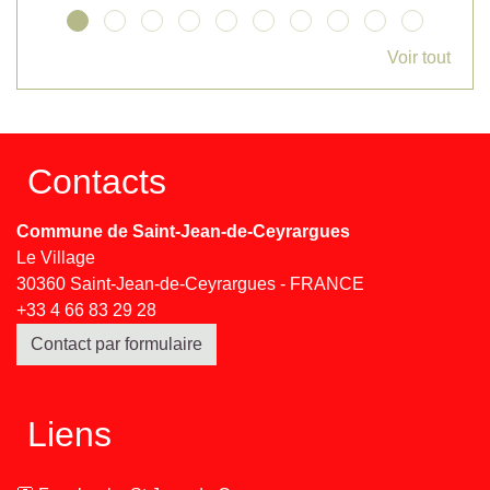
Voir tout
Contacts
Commune de Saint-Jean-de-Ceyrargues
Le Village
30360 Saint-Jean-de-Ceyrargues - FRANCE
+33 4 66 83 29 28
Contact par formulaire
Liens