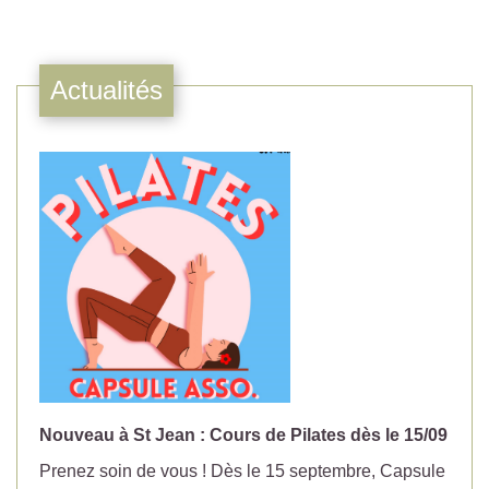
Actualités
Nouveau à St Jean : Cours de Pilates dès le 15/09
No
Prenez soin de vous ! Dès le 15 septembre, Capsule
Év