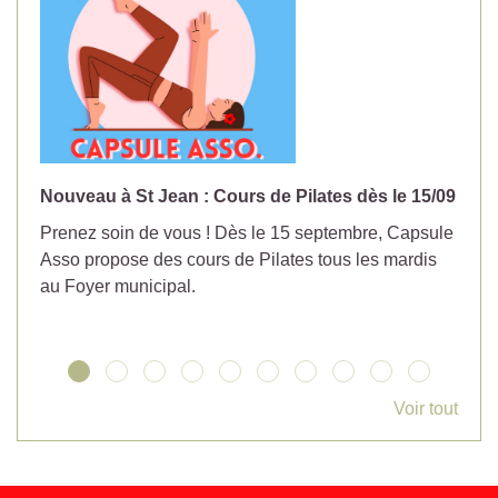
Nouveau à St Jean : Cours de Pilates dès le 15/09
No
Prenez soin de vous ! Dès le 15 septembre, Capsule
Év
Asso propose des cours de Pilates tous les mardis
la
au Foyer municipal.
Voir tout