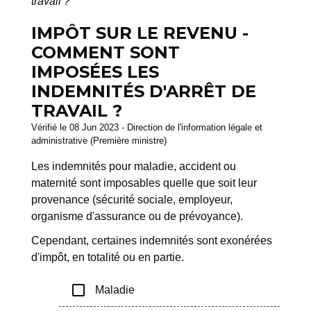
travail ?
IMPÔT SUR LE REVENU -
COMMENT SONT
IMPOSÉES LES
INDEMNITÉS D'ARRÊT DE
TRAVAIL ?
Vérifié le 08 Jun 2023 - Direction de l'information légale et
administrative (Première ministre)
Les indemnités pour maladie, accident ou
maternité sont imposables quelle que soit leur
provenance (sécurité sociale, employeur,
organisme d'assurance ou de prévoyance).
Cependant, certaines indemnités sont exonérées
d'impôt, en totalité ou en partie.
check_box_outline_blank
Maladie