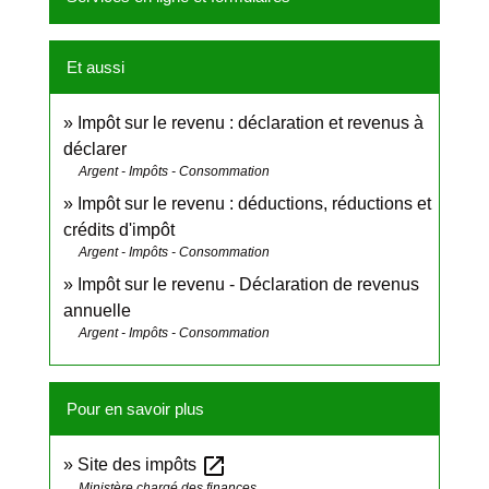
Et aussi
Impôt sur le revenu : déclaration et revenus à
déclarer
Argent - Impôts - Consommation
Impôt sur le revenu : déductions, réductions et
crédits d'impôt
Argent - Impôts - Consommation
Impôt sur le revenu - Déclaration de revenus
annuelle
Argent - Impôts - Consommation
Pour en savoir plus
open_in_new
Site des impôts
Ministère chargé des finances