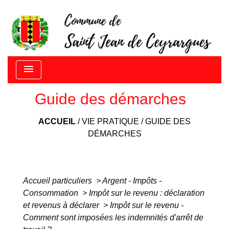
menu
Guide des démarches
ACCUEIL
/
VIE PRATIQUE
/
GUIDE DES
DÉMARCHES
Accueil particuliers
>
Argent - Impôts -
Consommation
>
Impôt sur le revenu : déclaration
et revenus à déclarer
>
Impôt sur le revenu -
Comment sont imposées les indemnités d'arrêt de