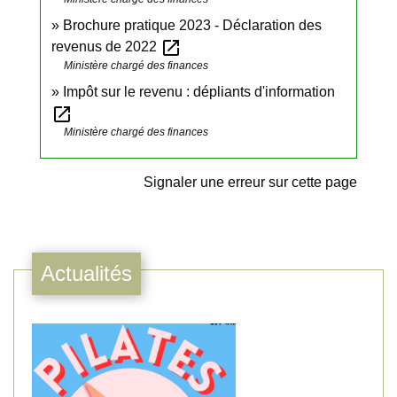
Brochure pratique 2023 - Déclaration des
open_in_new
revenus de 2022
Ministère chargé des finances
Impôt sur le revenu : dépliants d'information
open_in_new
Ministère chargé des finances
Signaler une erreur sur cette page
Actualités