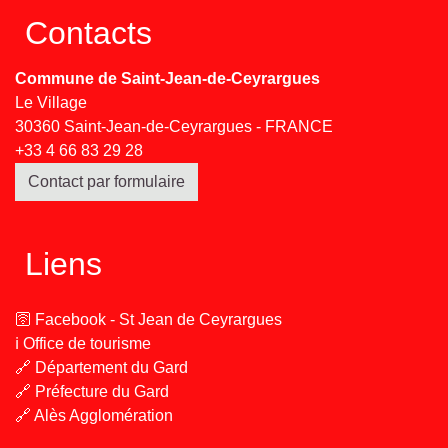
Contacts
Commune de Saint-Jean-de-Ceyrargues
Le Village
30360 Saint-Jean-de-Ceyrargues - FRANCE
+33 4 66 83 29 28
Contact par formulaire
Liens
🛜 Facebook - St Jean de Ceyrargues
ℹ️ Office de tourisme
🔗 Département du Gard
🔗 Préfecture du Gard
🔗 Alès Agglomération