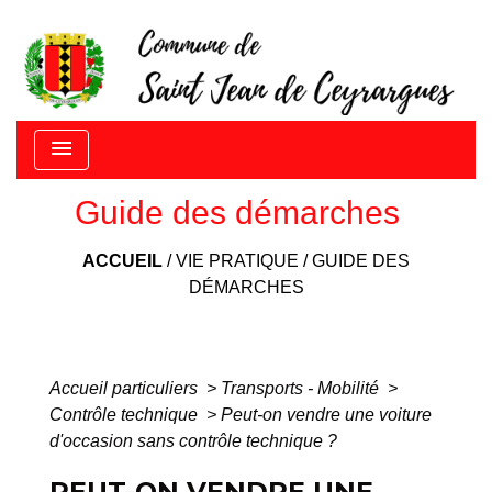
menu
Guide des démarches
ACCUEIL
/
VIE PRATIQUE
/
GUIDE DES
DÉMARCHES
Accueil particuliers
>
Transports - Mobilité
>
Contrôle technique
>
Peut-on vendre une voiture
d'occasion sans contrôle technique ?
PEUT-ON VENDRE UNE