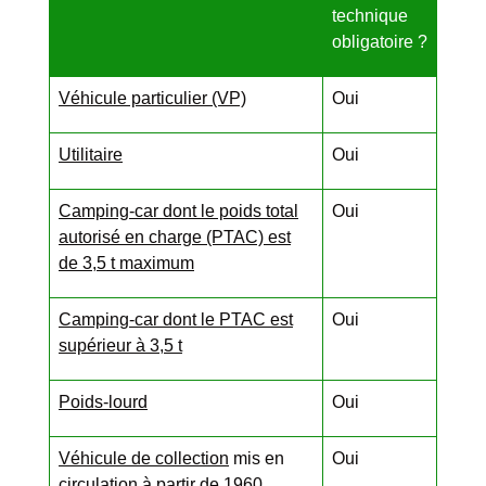
technique
obligatoire ?
Véhicule particulier (VP)
Oui
Utilitaire
Oui
Camping-car dont le poids total
Oui
autorisé en charge (PTAC) est
de 3,5 t maximum
Camping-car dont le PTAC est
Oui
supérieur à 3,5 t
Poids-lourd
Oui
Véhicule de collection
mis en
Oui
circulation à partir de 1960