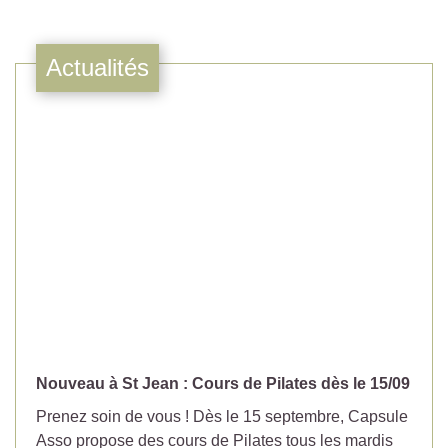
Actualités
Nouveau à St Jean : Cours de Pilates dès le 15/09
No
Prenez soin de vous ! Dès le 15 septembre, Capsule
Év
Asso propose des cours de Pilates tous les mardis
la