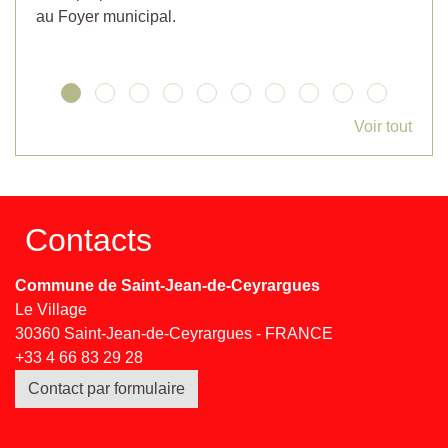
au Foyer municipal.
Voir tout
Contacts
Commune de Saint-Jean-de-Ceyrargues
Le Village
30360 Saint-Jean-de-Ceyrargues - FRANCE
+33 4 66 83 29 28
Contact par formulaire