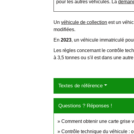
pour les autres véhicules. La
demande
Un
véhicule de collection
est un véhi
modifiées.
En
2023
, un véhicule immatriculé pour
Les règles concernant le contrôle techn
à 3,5 tonnes ou s'il est dans une autre 
Textes de référence
Questions ? Réponses !
Comment obtenir une carte grise v
Contrôle technique du véhicule : o