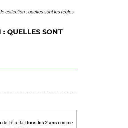
e collection : quelles sont les règles
 : QUELLES SONT
n
doit être fait
tous les 2 ans
comme