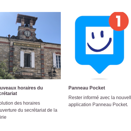
uveaux horaires du
Panneau Pocket
crétariat
Rester informé avec la nouvel
lution des horaires
application Panneau Pocket.
uverture du secrétariat de la
irie