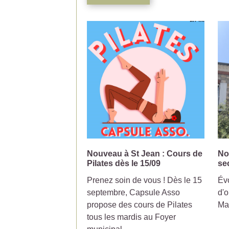
Nouveau à St Jean : Cours de
No
Pilates dès le 15/09
se
Prenez soin de vous ! Dès le 15
Évo
septembre, Capsule Asso
d'o
propose des cours de Pilates
Ma
tous les mardis au Foyer