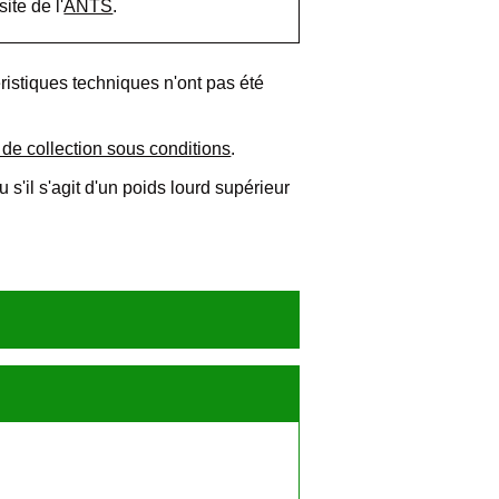
site de l'
ANTS
.
téristiques techniques n'ont pas été
 de collection sous conditions
.
s'il s'agit d'un poids lourd supérieur