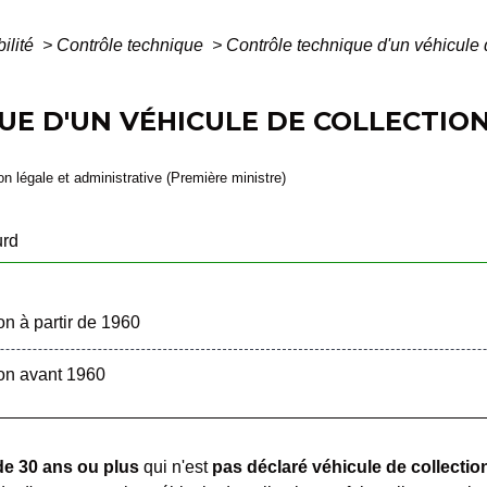
bilité
>
Contrôle technique
>
Contrôle technique d'un véhicule d
E D'UN VÉHICULE DE COLLECTION
ion légale et administrative (Première ministre)
urd
on à partir de 1960
ion avant 1960
de 30 ans ou plus
qui n'est
pas déclaré véhicule de collectio