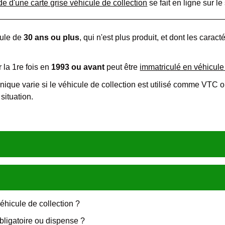
 d'une carte grise véhicule de collection
se fait en ligne sur le 
cule de
30 ans ou plus
, qui n'est plus produit, et dont les carac
 la 1
re
fois en
1993 ou avant
peut être
immatriculé en véhicule
ique varie si le véhicule de collection est utilisé comme VTC ou 
situation.
éhicule de collection ?
bligatoire ou dispense ?