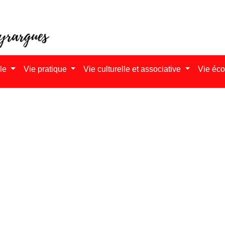
ale
Vie pratique
Vie culturelle et associative
Vie éc