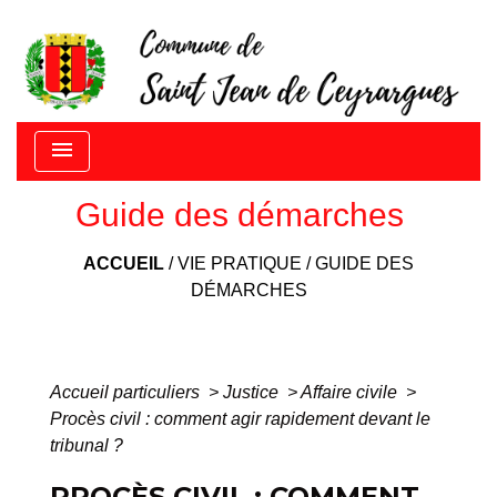
menu
Guide des démarches
ACCUEIL
/
VIE PRATIQUE
/
GUIDE DES
DÉMARCHES
Accueil particuliers
>
Justice
>
Affaire civile
>
Procès civil : comment agir rapidement devant le
tribunal ?
PROCÈS CIVIL : COMMENT