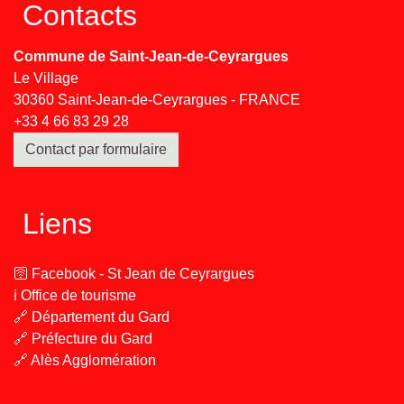
Contacts
Commune de Saint-Jean-de-Ceyrargues
Le Village
30360 Saint-Jean-de-Ceyrargues - FRANCE
+33 4 66 83 29 28
Contact par formulaire
Liens
🛜 Facebook - St Jean de Ceyrargues
ℹ️ Office de tourisme
🔗 Département du Gard
🔗 Préfecture du Gard
🔗 Alès Agglomération