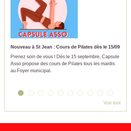
Nouveau à St Jean : Cours de Pilates dès le 15/09
No
Prenez soin de vous ! Dès le 15 septembre, Capsule
Év
Asso propose des cours de Pilates tous les mardis
la
au Foyer municipal.
Voir tout