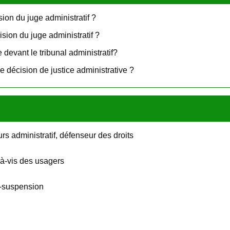
ion du juge administratif ?
ision du juge administratif ?
e devant le tribunal administratif?
 décision de justice administrative ?
urs administratif, défenseur des droits
s-à-vis des usagers
ré-suspension