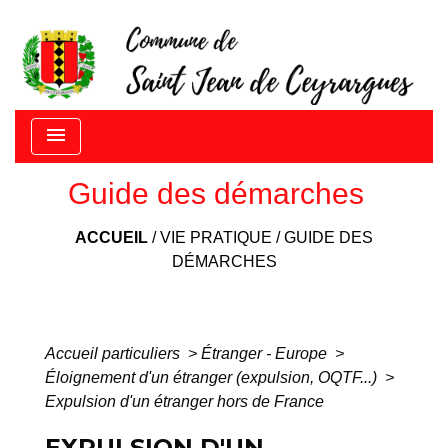
menu
Guide des démarches
ACCUEIL
/
VIE PRATIQUE
/
GUIDE DES
DÉMARCHES
Accueil particuliers
>
Étranger - Europe
>
Éloignement d'un étranger (expulsion, OQTF...)
>
Expulsion d'un étranger hors de France
EXPULSION D'UN