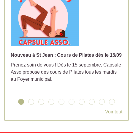
Nouveau à St Jean : Cours de Pilates dès le 15/09
No
Prenez soin de vous ! Dès le 15 septembre, Capsule
Év
Asso propose des cours de Pilates tous les mardis
la
au Foyer municipal.
Voir tout