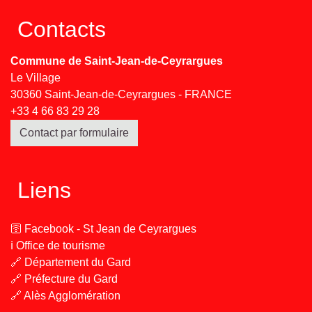
Contacts
Commune de Saint-Jean-de-Ceyrargues
Le Village
30360 Saint-Jean-de-Ceyrargues - FRANCE
+33 4 66 83 29 28
Contact par formulaire
Liens
🛜 Facebook - St Jean de Ceyrargues
ℹ️ Office de tourisme
🔗 Département du Gard
🔗 Préfecture du Gard
🔗 Alès Agglomération