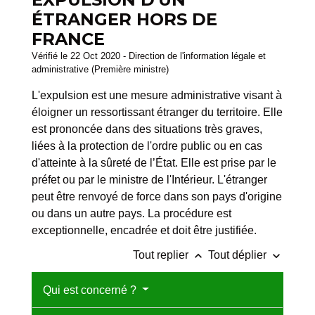
ÉTRANGER HORS DE
FRANCE
Vérifié le 22 Oct 2020 - Direction de l'information légale et
administrative (Première ministre)
L'expulsion est une mesure administrative visant à
éloigner un ressortissant étranger du territoire. Elle
est prononcée dans des situations très graves,
liées à la protection de l'ordre public ou en cas
d'atteinte à la sûreté de l’État. Elle est prise par le
préfet ou par le ministre de l'Intérieur. L'étranger
peut être renvoyé de force dans son pays d'origine
ou dans un autre pays. La procédure est
exceptionnelle, encadrée et doit être justifiée.
keyboard_arrow_up
keyboard_arrow_down
Tout replier
Tout déplier
Qui est concerné ?