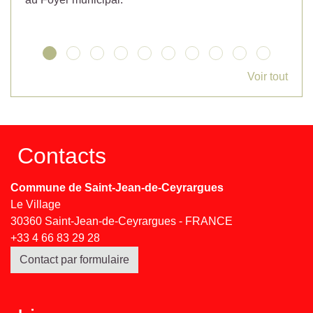
Voir tout
Contacts
Commune de Saint-Jean-de-Ceyrargues
Le Village
30360 Saint-Jean-de-Ceyrargues - FRANCE
+33 4 66 83 29 28
Contact par formulaire