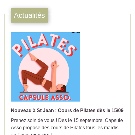
Actualités
Nouveau à St Jean : Cours de Pilates dès le 15/09
No
Prenez soin de vous ! Dès le 15 septembre, Capsule
Év
Asso propose des cours de Pilates tous les mardis
la
au Foyer municipal.