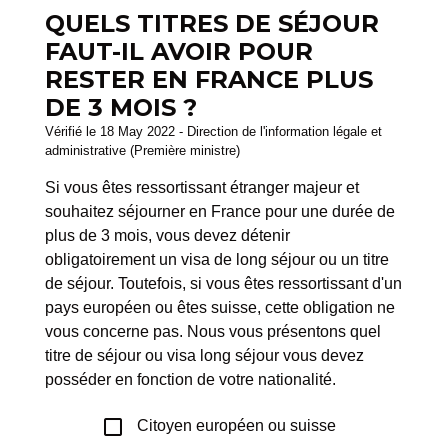
QUELS TITRES DE SÉJOUR
FAUT-IL AVOIR POUR
RESTER EN FRANCE PLUS
DE 3 MOIS ?
Vérifié le 18 May 2022 - Direction de l'information légale et
administrative (Première ministre)
Si vous êtes ressortissant étranger majeur et
souhaitez séjourner en France pour une durée de
plus de 3 mois, vous devez détenir
obligatoirement un visa de long séjour ou un titre
de séjour. Toutefois, si vous êtes ressortissant d'un
pays européen ou êtes suisse, cette obligation ne
vous concerne pas. Nous vous présentons quel
titre de séjour ou visa long séjour vous devez
posséder en fonction de votre nationalité.
check_box_outline_blank
Citoyen européen ou suisse