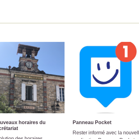
uveaux horaires du
Panneau Pocket
crétariat
Rester informé avec la nouvel
lution des horaires