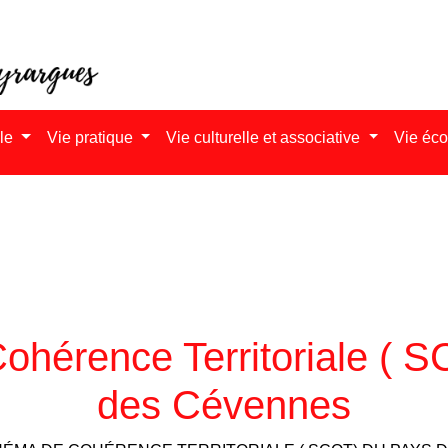
ale
Vie pratique
Vie culturelle et associative
Vie éc
hérence Territoriale ( 
des Cévennes