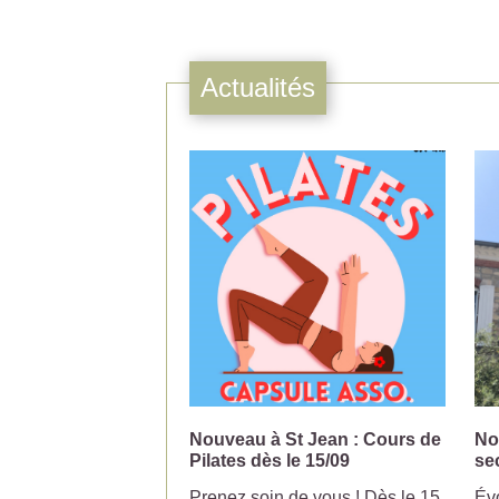
Actualités
Nouveau à St Jean : Cours de
No
Pilates dès le 15/09
se
Prenez soin de vous ! Dès le 15
Évo