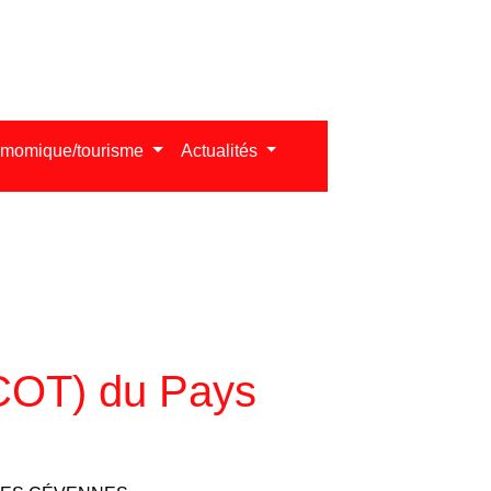
omomique/tourisme
Actualités
SCOT) du Pays