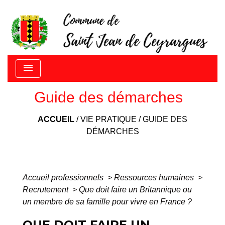
menu
Guide des démarches
ACCUEIL
/
VIE PRATIQUE
/
GUIDE DES
DÉMARCHES
Accueil professionnels
>
Ressources humaines
>
Recrutement
>
Que doit faire un Britannique ou
un membre de sa famille pour vivre en France ?
QUE DOIT FAIRE UN