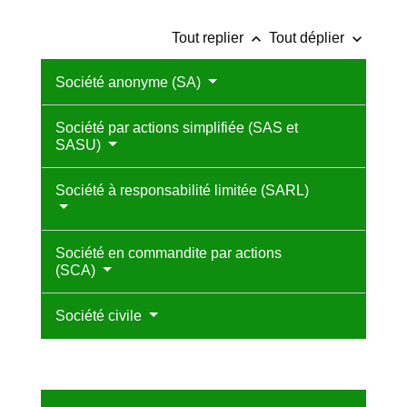
keyboard_arrow_up
keyboard_arrow_down
Tout replier
Tout déplier
Société anonyme (SA)
Société par actions simplifiée (SAS et
SASU)
Société à responsabilité limitée (SARL)
Société en commandite par actions
(SCA)
Société civile