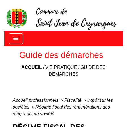
menu
Guide des démarches
ACCUEIL
/
VIE PRATIQUE
/
GUIDE DES
DÉMARCHES
Accueil professionnels
>
Fiscalité
>
Impôt sur les
sociétés
>
Régime fiscal des rémunérations des
dirigeants de société
RÉGIME FISCAL DES