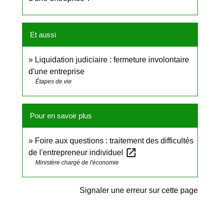
Et aussi
Liquidation judiciaire : fermeture involontaire
d'une entreprise
Étapes de vie
Pour en savoir plus
Foire aux questions : traitement des difficultés
open_in_new
de l'entrepreneur individuel
Ministère chargé de l'économie
Signaler une erreur sur cette page