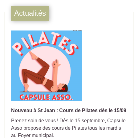
Actualités
Nouveau à St Jean : Cours de Pilates dès le 15/09
No
Prenez soin de vous ! Dès le 15 septembre, Capsule
Év
Asso propose des cours de Pilates tous les mardis
la
au Foyer municipal.