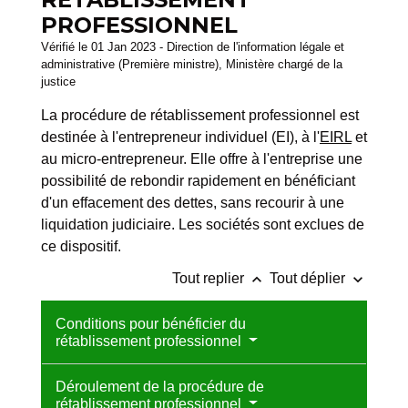
PROFESSIONNEL
Vérifié le 01 Jan 2023 - Direction de l'information légale et
administrative (Première ministre), Ministère chargé de la
justice
La procédure de rétablissement professionnel est
destinée à l'entrepreneur individuel (EI), à l'
EIRL
et
au micro-entrepreneur. Elle offre à l'entreprise une
possibilité de rebondir rapidement en bénéficiant
d'un effacement des dettes, sans recourir à une
liquidation judiciaire. Les sociétés sont exclues de
ce dispositif.
keyboard_arrow_up
keyboard_arrow_down
Tout replier
Tout déplier
Conditions pour bénéficier du
rétablissement professionnel
Déroulement de la procédure de
rétablissement professionnel