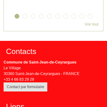
Voir tout
Contacts
Commune de Saint-Jean-de-Ceyrargues
Le Village
30360 Saint-Jean-de-Ceyrargues - FRANCE
+33 4 66 83 29 28
Contact par formulaire
Liens