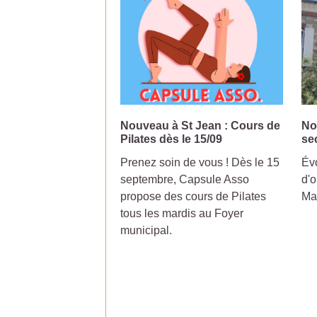
Nouveau à St Jean : Cours de
No
Pilates dès le 15/09
se
Prenez soin de vous ! Dès le 15
Évo
septembre, Capsule Asso
d'o
propose des cours de Pilates
Ma
tous les mardis au Foyer
municipal.