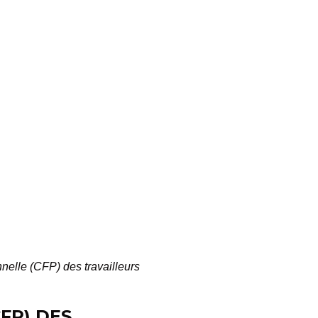
nnelle (CFP) des travailleurs
FP) DES