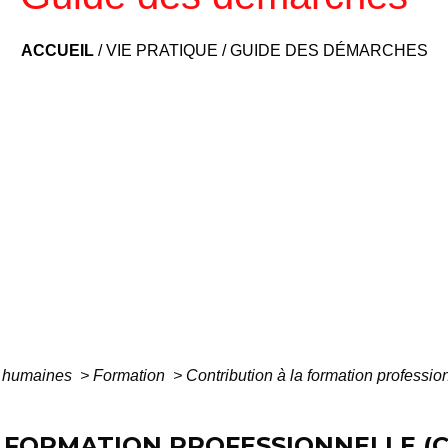
ACCUEIL
/
VIE PRATIQUE
/
GUIDE DES DÉMARCHES
 humaines
>
Formation
>
Contribution à la formation professio
 FORMATION PROFESSIONNELLE (C