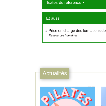
Textes de référence
Et aussi
Prise en charge des formations de
Ressources humaines
Actualités