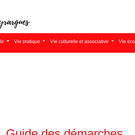
ale
Vie pratique
Vie culturelle et associative
Vie éc
Guide des démarches