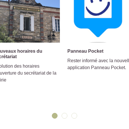
uveaux horaires du
Panneau Pocket
crétariat
Rester informé avec la nouvel
lution des horaires
application Panneau Pocket.
uverture du secrétariat de la
irie