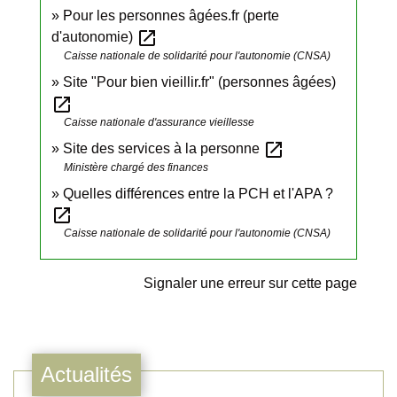
Pour les personnes âgées.fr (perte
open_in_new
d'autonomie)
Caisse nationale de solidarité pour l'autonomie (CNSA)
Site "Pour bien vieillir.fr" (personnes âgées)
open_in_new
Caisse nationale d'assurance vieillesse
open_in_new
Site des services à la personne
Ministère chargé des finances
Quelles différences entre la PCH et l'APA ?
open_in_new
Caisse nationale de solidarité pour l'autonomie (CNSA)
Signaler une erreur sur cette page
Actualités