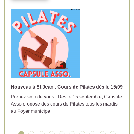
Nouveau à St Jean : Cours de Pilates dès le 15/09
No
Prenez soin de vous ! Dès le 15 septembre, Capsule
Év
Asso propose des cours de Pilates tous les mardis
la
au Foyer municipal.