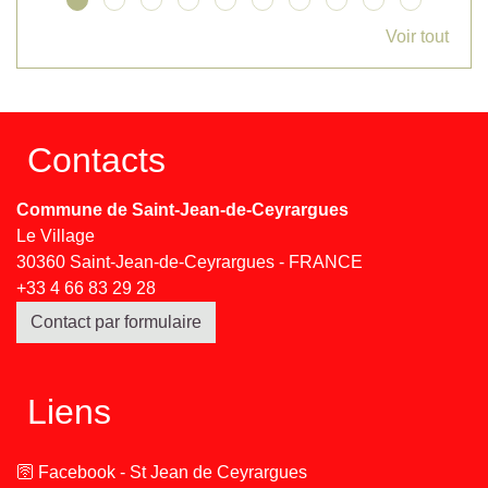
Voir tout
Contacts
Commune de Saint-Jean-de-Ceyrargues
Le Village
30360 Saint-Jean-de-Ceyrargues - FRANCE
+33 4 66 83 29 28
Contact par formulaire
Liens
🛜 Facebook - St Jean de Ceyrargues