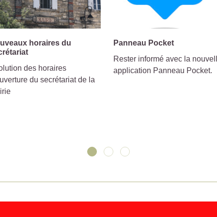
uveaux horaires du
Panneau Pocket
crétariat
Rester informé avec la nouvel
lution des horaires
application Panneau Pocket.
uverture du secrétariat de la
irie