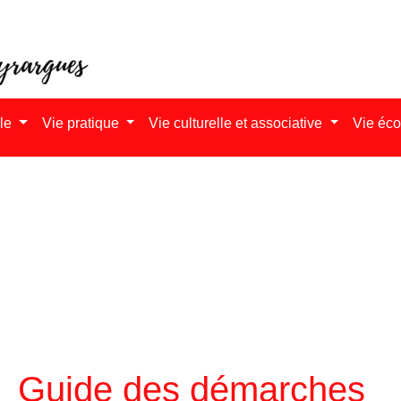
ale
Vie pratique
Vie culturelle et associative
Vie éc
Guide des démarches