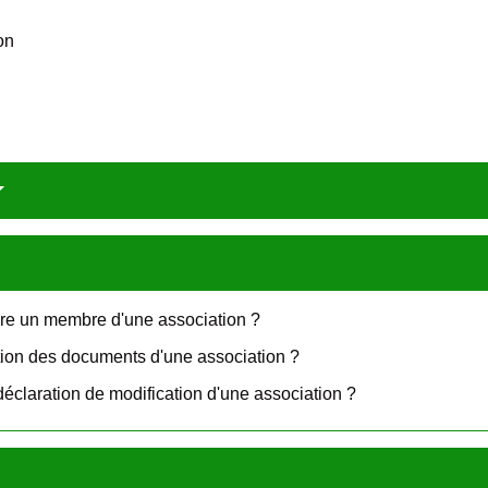
on
ure un membre d'une association ?
tion des documents d'une association ?
éclaration de modification d'une association ?