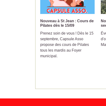
Nouveau à St Jean : Cours de
No
Pilates dès le 15/09
se
Prenez soin de vous ! Dès le 15
Évo
septembre, Capsule Asso
d'o
propose des cours de Pilates
Ma
tous les mardis au Foyer
municipal.