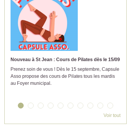
Nouveau à St Jean : Cours de Pilates dès le 15/09
No
Prenez soin de vous ! Dès le 15 septembre, Capsule
Év
Asso propose des cours de Pilates tous les mardis
la
au Foyer municipal.
Voir tout