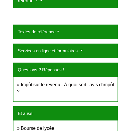
retenue ?
Textes de référence
Services en ligne et formulaires
Questions ? Réponses !
Impôt sur le revenu - À quoi sert l'avis d'impôt
?
Et aussi
Bourse de lycée