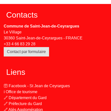
Contacts
Commune de Saint-Jean-de-Ceyrargues
Le Village
30360 Saint-Jean-de-Ceyrargues - FRANCE
+33 4 66 83 29 28
Contact par formulaire
Liens
🛜 Facebook - St Jean de Ceyrargues
ℹ️ Office de tourisme
🔗 Département du Gard
🔗 Préfecture du Gard
🔗 Alès Agglomération