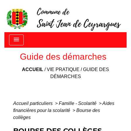
menu
Guide des démarches
ACCUEIL
/
VIE PRATIQUE
/
GUIDE DES
DÉMARCHES
Accueil particuliers
>
Famille - Scolarité
>
Aides
financières pour la scolarité
>
Bourse des
collèges
BOURSE DES COLLÈGES