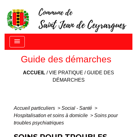
menu
Guide des démarches
ACCUEIL
/
VIE PRATIQUE
/
GUIDE DES
DÉMARCHES
Accueil particuliers
>
Social - Santé
>
Hospitalisation et soins à domicile
>
Soins pour
troubles psychiatriques
SOINS POUR TROUBLES