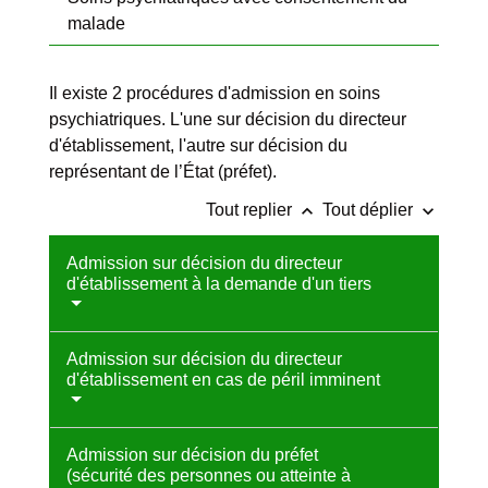
malade
Il existe 2 procédures d'admission en soins
psychiatriques. L'une sur décision du directeur
d'établissement, l'autre sur décision du
représentant de l’État (préfet).
keyboard_arrow_up
keyboard_arrow_down
Tout replier
Tout déplier
Admission sur décision du directeur
d'établissement à la demande d'un tiers
Admission sur décision du directeur
d'établissement en cas de péril imminent
Admission sur décision du préfet
(sécurité des personnes ou atteinte à