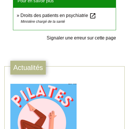
Pour en savoir plus
open_in_new
Droits des patients en psychiatrie
Ministère chargé de la santé
Signaler une erreur sur cette page
Actualités