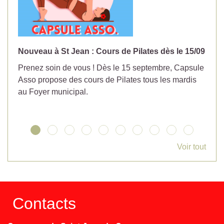
Nouveau à St Jean : Cours de Pilates dès le 15/09
No
Prenez soin de vous ! Dès le 15 septembre, Capsule
Év
Asso propose des cours de Pilates tous les mardis
la
au Foyer municipal.
Voir tout
Contacts