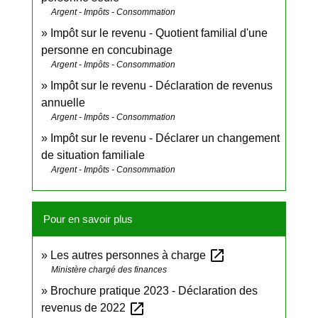
Argent - Impôts - Consommation
Impôt sur le revenu - Quotient familial d'une
personne en concubinage
Argent - Impôts - Consommation
Impôt sur le revenu - Déclaration de revenus
annuelle
Argent - Impôts - Consommation
Impôt sur le revenu - Déclarer un changement
de situation familiale
Argent - Impôts - Consommation
Pour en savoir plus
open_in_new
Les autres personnes à charge
Ministère chargé des finances
Brochure pratique 2023 - Déclaration des
open_in_new
revenus de 2022