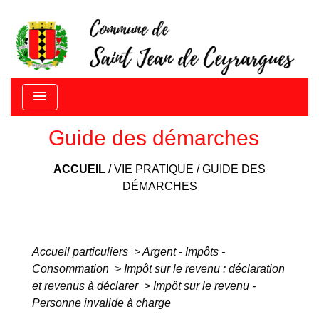
menu
Guide des démarches
ACCUEIL
/
VIE PRATIQUE
/
GUIDE DES
DÉMARCHES
Accueil particuliers
>
Argent - Impôts -
Consommation
>
Impôt sur le revenu : déclaration
et revenus à déclarer
>
Impôt sur le revenu -
Personne invalide à charge