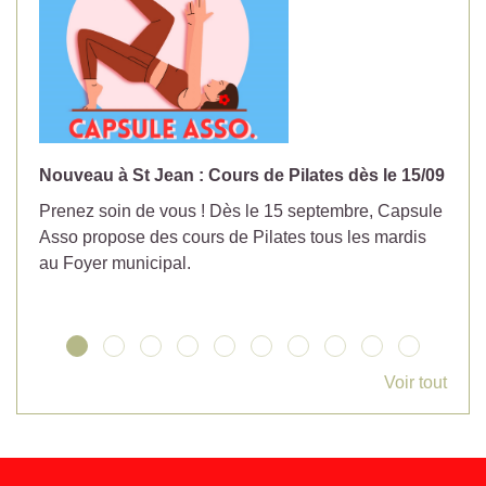
Nouveau à St Jean : Cours de Pilates dès le 15/09
No
Prenez soin de vous ! Dès le 15 septembre, Capsule
Év
Asso propose des cours de Pilates tous les mardis
la
au Foyer municipal.
Voir tout