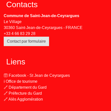
Contacts
Commune de Saint-Jean-de-Ceyrargues
Le Village
30360 Saint-Jean-de-Ceyrargues - FRANCE
+33 4 66 83 29 28
Contact par formulaire
Liens
🛜 Facebook - St Jean de Ceyrargues
ℹ️ Office de tourisme
🔗 Département du Gard
🔗 Préfecture du Gard
🔗 Alès Agglomération