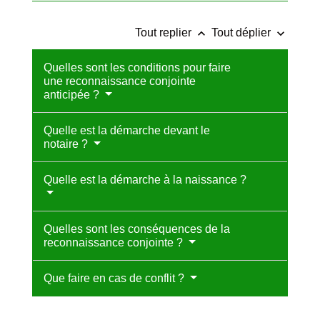
keyboard_arrow_up
keyboard_arrow_down
Tout replier
Tout déplier
Quelles sont les conditions pour faire
une reconnaissance conjointe
anticipée ?
Quelle est la démarche devant le
notaire ?
Quelle est la démarche à la naissance ?
Quelles sont les conséquences de la
reconnaissance conjointe ?
Que faire en cas de conflit ?