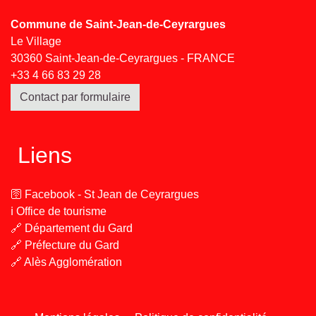
Commune de Saint-Jean-de-Ceyrargues
Le Village
30360 Saint-Jean-de-Ceyrargues - FRANCE
+33 4 66 83 29 28
Contact par formulaire
Liens
🛜 Facebook - St Jean de Ceyrargues
ℹ️ Office de tourisme
🔗 Département du Gard
🔗 Préfecture du Gard
🔗 Alès Agglomération