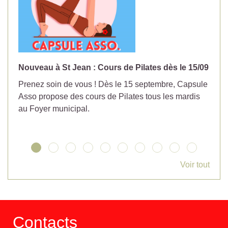
Nouveau à St Jean : Cours de Pilates dès le 15/09
No
Prenez soin de vous ! Dès le 15 septembre, Capsule
Év
Asso propose des cours de Pilates tous les mardis
la
au Foyer municipal.
Voir tout
Contacts