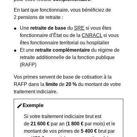
En tant que fonctionnaire, vous bénéficiez de
2 pensions de retraite :
Une
retraite de base
du
SRE
si vous êtes
fonctionnaire d’État ou de la
CNRACL
si vous
êtes fonctionnaire territorial ou hospitalier
Et une
retraite complémentaire
du régime de
retraite additionnelle de la fonction publique
(RAFP)
Vos primes servent de base de cotisation à la
RAFP dans la
limite
de
20 %
du montant de votre
traitement indiciaire.
Exemple
edit
Si votre traitement indiciaire brut est
de
21 600 €
par an (
1 800 €
par mois) et le
montant de vos primes de
5 400 €
brut par