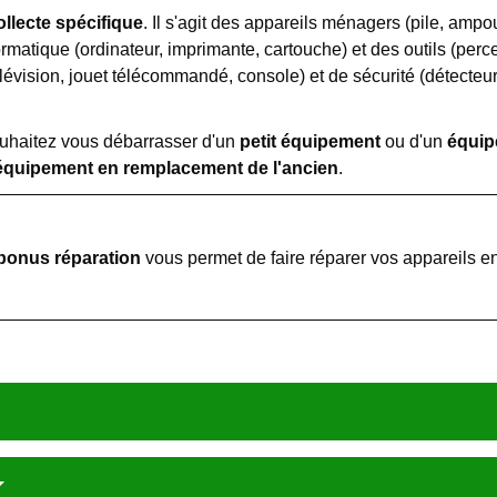
ollecte spécifique
. Il s'agit des appareils ménagers (pile, amp
formatique (ordinateur, imprimante, cartouche) et des outils (perc
élévision, jouet télécommandé, console) et de sécurité (détecteur
uhaitez vous débarrasser d'un
petit équipement
ou d'un
équip
équipement en remplacement de l'ancien
.
bonus réparation
vous permet de faire réparer vos appareils e