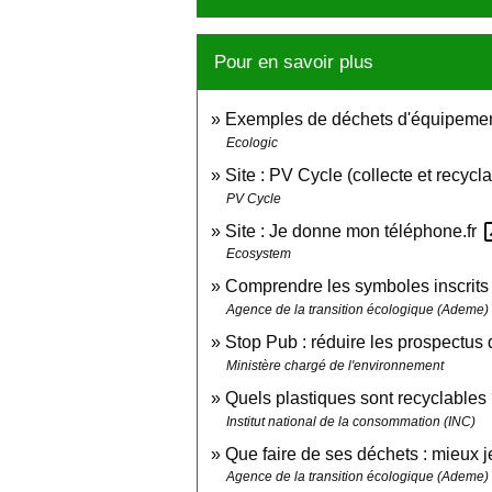
Pour en savoir plus
Exemples de déchets d'équipement
Ecologic
Site : PV Cycle (collecte et recy
PV Cycle
open
Site : Je donne mon téléphone.fr
Ecosystem
Comprendre les symboles inscrits 
Agence de la transition écologique (Ademe)
Stop Pub : réduire les prospectus 
Ministère chargé de l'environnement
Quels plastiques sont recyclables
Institut national de la consommation (INC)
Que faire de ses déchets : mieux je
Agence de la transition écologique (Ademe)