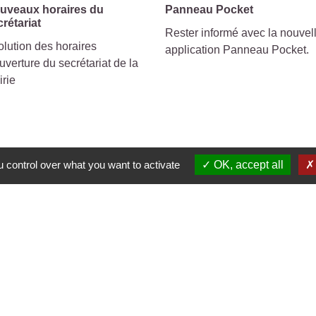
uveaux horaires du
Panneau Pocket
crétariat
Rester informé avec la nouvel
lution des horaires
application Panneau Pocket.
uverture du secrétariat de la
irie
 control over what you want to activate
OK, accept all
s
🛜