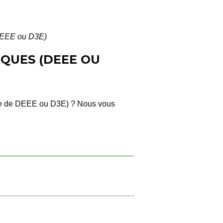
(DEEE ou D3E)
QUES (DEEE OU
arle de DEEE ou D3E) ? Nous vous