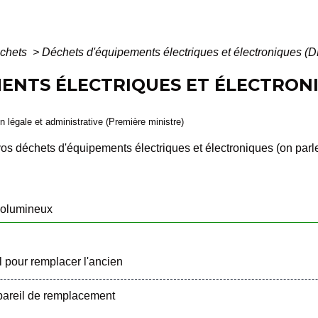
chets
>
Déchets d'équipements électriques et électroniques 
ENTS ÉLECTRIQUES ET ÉLECTRONI
ion légale et administrative (Première ministre)
vos déchets d'équipements électriques et électroniques (on p
volumineux
 pour remplacer l'ancien
pareil de remplacement