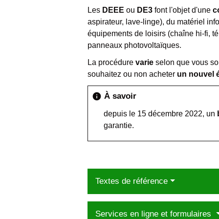
Les
DEEE
ou
DE3
font l'objet d'une
c
aspirateur, lave-linge), du matériel in
équipements de loisirs (chaîne hi-fi, t
panneaux photovoltaïques.
La procédure
varie
selon que vous so
souhaitez ou non acheter
un nouvel 
À savoir
info
depuis le 15 décembre 2022, un
garantie.
Textes de référence
Services en ligne et formulaires