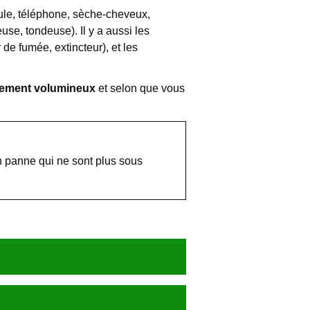
oule, téléphone, sèche-cheveux,
euse, tondeuse). Il y a aussi les
 de fumée, extincteur), et les
ement volumineux
et selon que vous
n panne qui ne sont plus sous