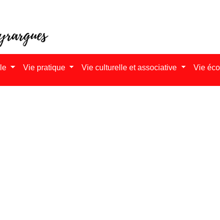
ale
Vie pratique
Vie culturelle et associative
Vie éc