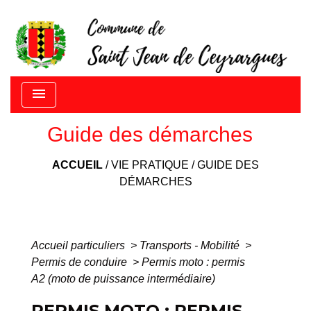
menu
Guide des démarches
ACCUEIL
/
VIE PRATIQUE
/
GUIDE DES
DÉMARCHES
Accueil particuliers
>
Transports - Mobilité
>
Permis de conduire
>
Permis moto : permis
A2 (moto de puissance intermédiaire)
PERMIS MOTO : PERMIS