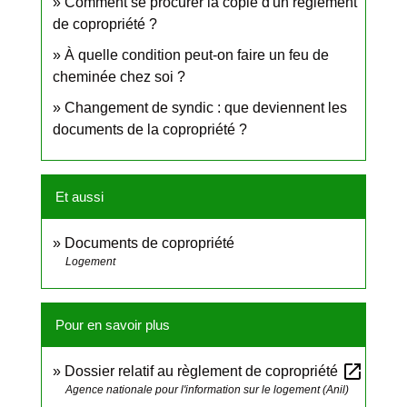
Comment se procurer la copie d'un règlement
de copropriété ?
À quelle condition peut-on faire un feu de
cheminée chez soi ?
Changement de syndic : que deviennent les
documents de la copropriété ?
Et aussi
Documents de copropriété
Logement
Pour en savoir plus
open_in_new
Dossier relatif au règlement de copropriété
Agence nationale pour l'information sur le logement (Anil)