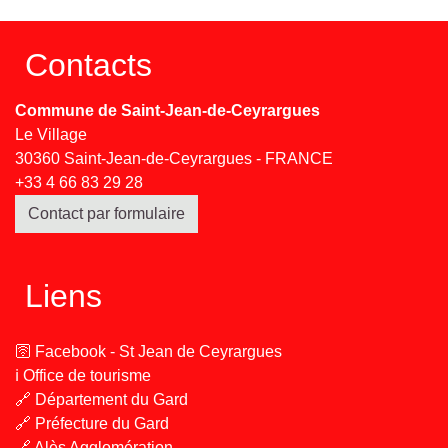
Contacts
Commune de Saint-Jean-de-Ceyrargues
Le Village
30360 Saint-Jean-de-Ceyrargues - FRANCE
+33 4 66 83 29 28
Contact par formulaire
Liens
🛜 Facebook - St Jean de Ceyrargues
ℹ️ Office de tourisme
🔗 Département du Gard
🔗 Préfecture du Gard
🔗 Alès Agglomération