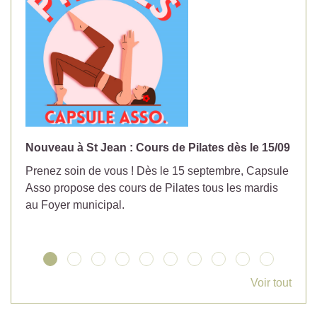
Nouveau à St Jean : Cours de Pilates dès le 15/09
No
Prenez soin de vous ! Dès le 15 septembre, Capsule
Év
Asso propose des cours de Pilates tous les mardis
la
au Foyer municipal.
Voir tout