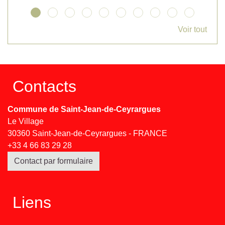
Voir tout
Contacts
Commune de Saint-Jean-de-Ceyrargues
Le Village
30360 Saint-Jean-de-Ceyrargues - FRANCE
+33 4 66 83 29 28
Contact par formulaire
Liens