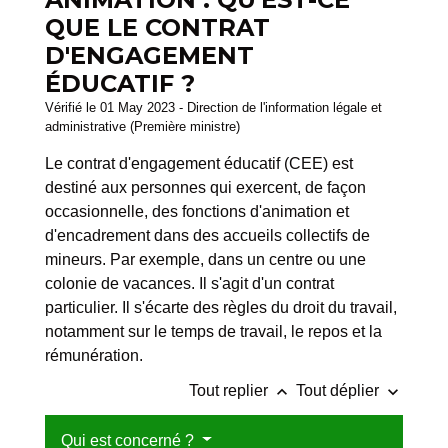
QUE LE CONTRAT
D'ENGAGEMENT
ÉDUCATIF ?
Vérifié le 01 May 2023 - Direction de l'information légale et
administrative (Première ministre)
Le contrat d'engagement éducatif (CEE) est
destiné aux personnes qui exercent, de façon
occasionnelle, des fonctions d'animation et
d'encadrement dans des accueils collectifs de
mineurs. Par exemple, dans un centre ou une
colonie de vacances. Il s'agit d'un contrat
particulier. Il s'écarte des règles du droit du travail,
notamment sur le temps de travail, le repos et la
rémunération.
keyboard_arrow_up
keyboard_arrow_down
Tout replier
Tout déplier
Qui est concerné ?