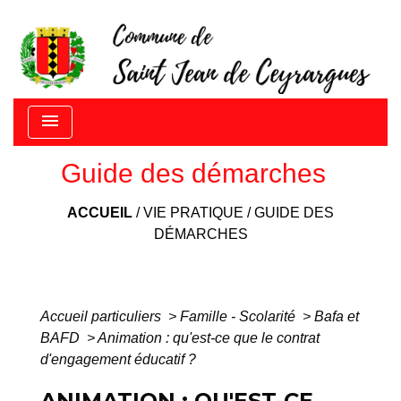
menu
Guide des démarches
ACCUEIL
/
VIE PRATIQUE
/
GUIDE DES
DÉMARCHES
Accueil particuliers
>
Famille - Scolarité
>
Bafa et
BAFD
>
Animation : qu'est-ce que le contrat
d'engagement éducatif ?
ANIMATION : QU'EST-CE