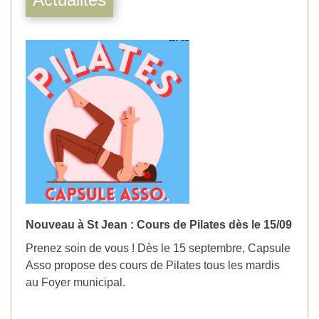
Nouveau à St Jean : Cours de Pilates dès le 15/09
No
Prenez soin de vous ! Dès le 15 septembre, Capsule
Év
Asso propose des cours de Pilates tous les mardis
la
au Foyer municipal.