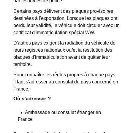
par les forces de police.
Certains pays délivrent des plaques provisoires
destinées à l'exportation. Lorsque les plaques ont
perdu leur validité, le véhicule doit circuler avec un
certificat d'immatriculation spécial WW.
D'autres pays exigent la radiation du véhicule de
leurs registres nationaux ou/et la restitution des
plaques d'immatriculation avant de quitter leur
territoire.
Pour connaître les règles propres à chaque pays,
il faut s'adresser au consulat du pays concerné en
France.
Où s’adresser ?
arrow_right
Ambassade ou consulat étranger en
France