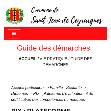
menu
Guide des démarches
ACCUEIL
/
VIE PRATIQUE
/
GUIDE DES
DÉMARCHES
Accueil particuliers
>
Famille - Scolarité
>
Diplômes
>
PIX : plateforme d'évaluation et de
certification des compétences numériques
PIX : PLATEFORME