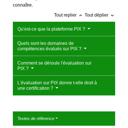
connaître.
keyboard_arrow_up
keyboard_arrow_down
Tout replier
Tout déplier
Qu'est-ce que la plateforme PIX ?
Quels sont les domaines de
compétences évalués sur PIX ?
Comment se déroule l'évaluation sur
PIX ?
L'évaluation sur PIX donne t-elle droit à
une certification ?
Textes de référence