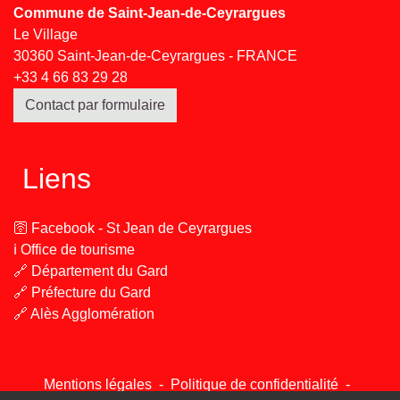
Commune de Saint-Jean-de-Ceyrargues
Le Village
30360 Saint-Jean-de-Ceyrargues - FRANCE
+33 4 66 83 29 28
Contact par formulaire
Liens
🛜 Facebook - St Jean de Ceyrargues
ℹ️ Office de tourisme
🔗 Département du Gard
🔗 Préfecture du Gard
🔗 Alès Agglomération
Mentions légales
-
Politique de confidentialité
-