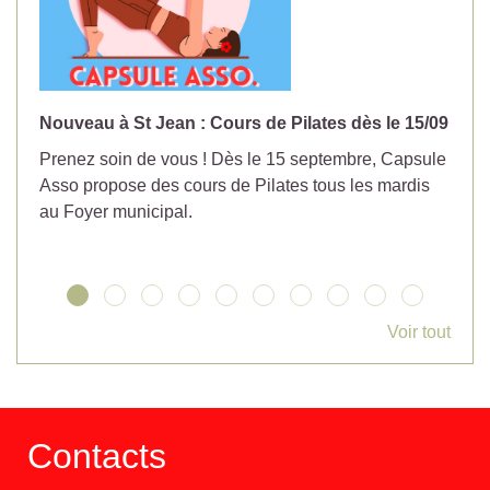
Nouveau à St Jean : Cours de Pilates dès le 15/09
No
Prenez soin de vous ! Dès le 15 septembre, Capsule
Év
Asso propose des cours de Pilates tous les mardis
la
au Foyer municipal.
Voir tout
Contacts