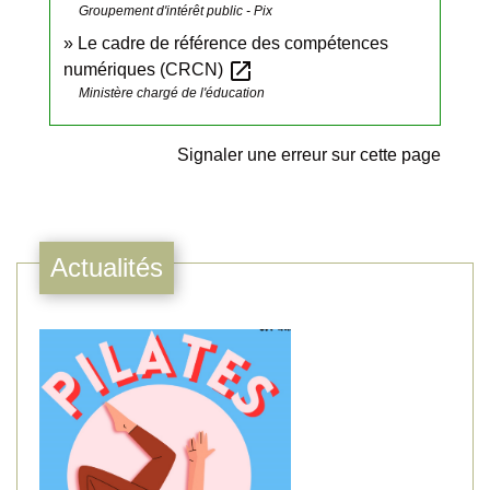
Groupement d'intérêt public - Pix
Le cadre de référence des compétences
open_in_new
numériques (CRCN)
Ministère chargé de l'éducation
Signaler une erreur sur cette page
Actualités