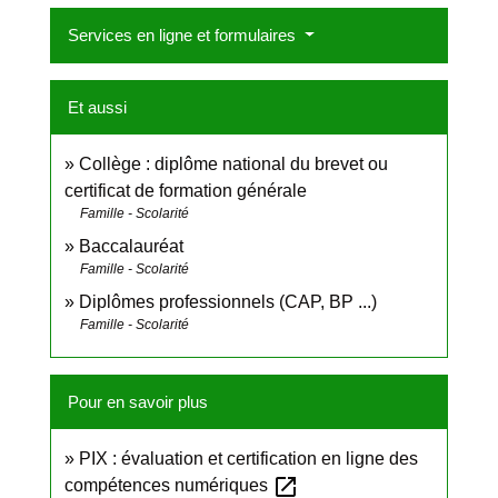
Services en ligne et formulaires
Et aussi
Collège : diplôme national du brevet ou
certificat de formation générale
Famille - Scolarité
Baccalauréat
Famille - Scolarité
Diplômes professionnels (CAP, BP ...)
Famille - Scolarité
Pour en savoir plus
PIX : évaluation et certification en ligne des
open_in_new
compétences numériques