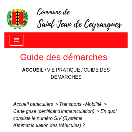
menu
Guide des démarches
ACCUEIL
/
VIE PRATIQUE
/
GUIDE DES
DÉMARCHES
Accueil particuliers
>
Transports - Mobilité
>
Carte grise (certificat d'immatriculation)
>
En quoi
consiste le numéro SIV (Système
d'Immatriculation des Véhicules) ?