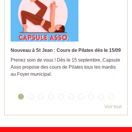
Nouveau à St Jean : Cours de Pilates dès le 15/09
No
Prenez soin de vous ! Dès le 15 septembre, Capsule
Év
Asso propose des cours de Pilates tous les mardis
la
au Foyer municipal.
Voir tout