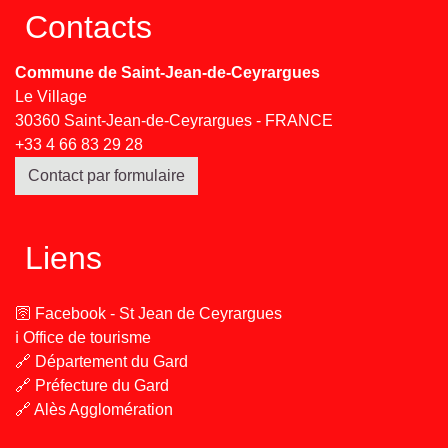
Contacts
Commune de Saint-Jean-de-Ceyrargues
Le Village
30360 Saint-Jean-de-Ceyrargues - FRANCE
+33 4 66 83 29 28
Contact par formulaire
Liens
🛜 Facebook - St Jean de Ceyrargues
ℹ️ Office de tourisme
🔗 Département du Gard
🔗 Préfecture du Gard
🔗 Alès Agglomération