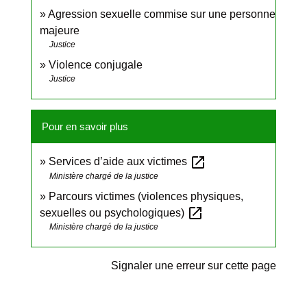
Agression sexuelle commise sur une personne
majeure
Justice
Violence conjugale
Justice
Pour en savoir plus
open_in_new
Services d’aide aux victimes
Ministère chargé de la justice
Parcours victimes (violences physiques,
open_in_new
sexuelles ou psychologiques)
Ministère chargé de la justice
Signaler une erreur sur cette page