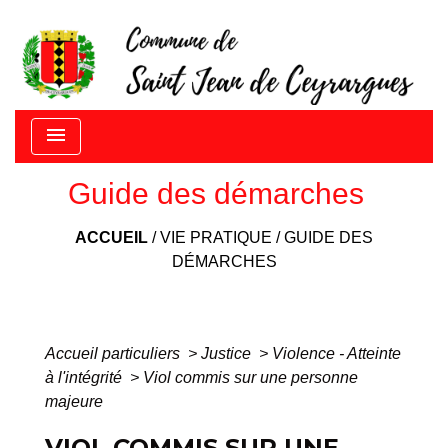
menu
Guide des démarches
ACCUEIL
/
VIE PRATIQUE
/
GUIDE DES
DÉMARCHES
Accueil particuliers
>
Justice
>
Violence - Atteinte
à l'intégrité
>
Viol commis sur une personne
majeure
VIOL COMMIS SUR UNE