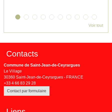
Voir tout
Contacts
Commune de Saint-Jean-de-Ceyrargues
Le Village
30360 Saint-Jean-de-Ceyrargues - FRANCE
+33 4 66 83 29 28
Contact par formulaire
Liens