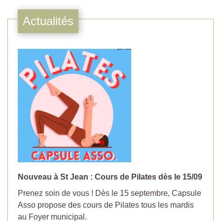
Actualités
Nouveau à St Jean : Cours de Pilates dès le 15/09
No
Prenez soin de vous ! Dès le 15 septembre, Capsule
Év
Asso propose des cours de Pilates tous les mardis
la
au Foyer municipal.