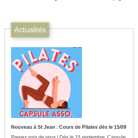
Actualités
Nouveau à St Jean : Cours de Pilates dès le 15/09
No
Prenez soin de vous ! Dès le 15 septembre, Capsule
Év