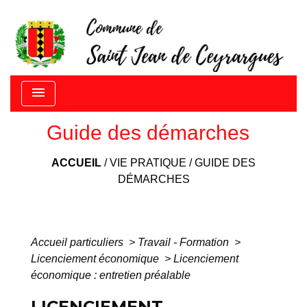
menu
Guide des démarches
ACCUEIL
/
VIE PRATIQUE
/
GUIDE DES
DÉMARCHES
Accueil particuliers
>
Travail - Formation
>
Licenciement économique
>
Licenciement
économique : entretien préalable
LICENCIEMENT