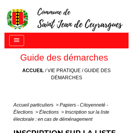
menu
Guide des démarches
ACCUEIL
/
VIE PRATIQUE
/
GUIDE DES
DÉMARCHES
Accueil particuliers
>
Papiers - Citoyenneté -
Élections
>
Élections
>
Inscription sur la liste
électorale : en cas de déménagement
INSCRIPTION SUR LA LISTE