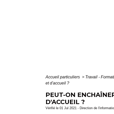
Accueil particuliers
>
Travail - Forma
et d'accueil ?
PEUT-ON ENCHAÎNER
D'ACCUEIL ?
Vérifié le 01 Jul 2021 - Direction de l'informat