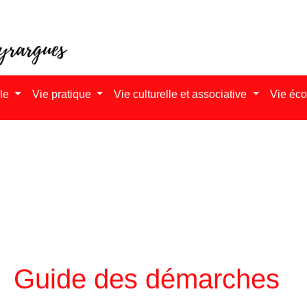
ale
Vie pratique
Vie culturelle et associative
Vie éc
Guide des démarches