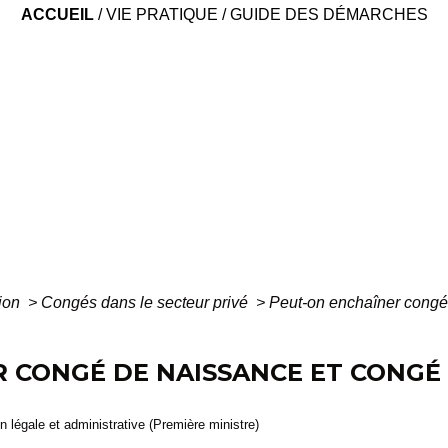
ACCUEIL
/
VIE PRATIQUE
/
GUIDE DES DÉMARCHES
tion
>
Congés dans le secteur privé
>
Peut-on enchaîner congé 
 CONGÉ DE NAISSANCE ET CONGÉ 
ion légale et administrative (Première ministre)