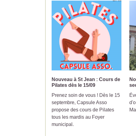
Nouveau à St Jean : Cours de
No
Pilates dès le 15/09
se
Prenez soin de vous ! Dès le 15
Évo
septembre, Capsule Asso
d'o
propose des cours de Pilates
Ma
tous les mardis au Foyer
municipal.