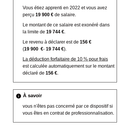
Vous étiez apprenti en 2022 et vous avez
perçu
19 900 €
de salaire.
Le montant de ce salaire est exonéré dans
la limite de
19 744 €
.
Le revenu à déclarer est de
156 €
(
19 900 €
-
19 744 €
).
La déduction forfaitaire de 10 % pour frais
est calculée automatiquement sur le montant
déclaré de
156 €
.
À savoir
info
vous n'êtes pas concerné par ce dispositif si
vous êtes en contrat de professionnalisation.