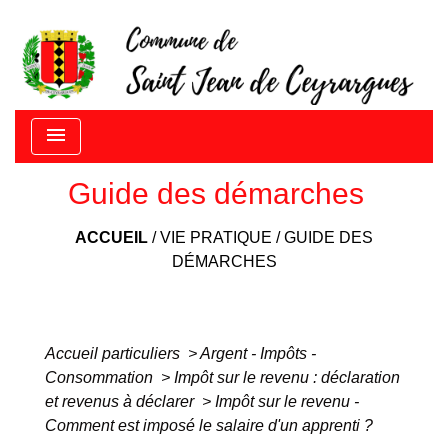
menu
Guide des démarches
ACCUEIL
/
VIE PRATIQUE
/
GUIDE DES
DÉMARCHES
Accueil particuliers
>
Argent - Impôts -
Consommation
>
Impôt sur le revenu : déclaration
et revenus à déclarer
>
Impôt sur le revenu -
Comment est imposé le salaire d'un apprenti ?