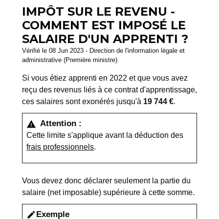
IMPÔT SUR LE REVENU -
COMMENT EST IMPOSÉ LE
SALAIRE D'UN APPRENTI ?
Vérifié le 08 Jun 2023 - Direction de l'information légale et
administrative (Première ministre)
Si vous étiez apprenti en 2022 et que vous avez
reçu des revenus liés à ce contrat d'apprentissage,
ces salaires sont exonérés jusqu'à
19 744 €
.
Attention :
warning
Cette limite s'applique avant la déduction des
frais professionnels
.
Vous devez donc déclarer seulement la partie du
salaire (net imposable) supérieure à cette somme.
Exemple
edit