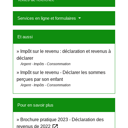
Services en ligne et formulaires
Et aussi
Impôt sur le revenu : déclaration et revenus à
déclarer
Argent - Impôts - Consommation
Impôt sur le revenu - Déclarer les sommes
perçues par son enfant
Argent - Impôts - Consommation
Pour en savoir plus
Brochure pratique 2023 - Déclaration des
open_in_new
revenus de 2022