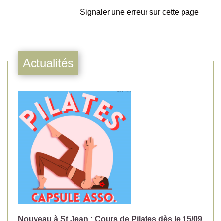
Signaler une erreur sur cette page
Actualités
Nouveau à St Jean : Cours de Pilates dès le 15/09
No