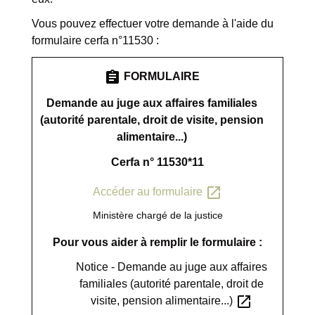
Vous pouvez effectuer votre demande à l'aide du
formulaire cerfa n°11530 :
assignment
FORMULAIRE
Demande au juge aux affaires familiales
(autorité parentale, droit de visite, pension
alimentaire...)
Cerfa n° 11530*11
open_in_new
Accéder au formulaire
Ministère chargé de la justice
Pour vous aider à remplir le formulaire :
Notice - Demande au juge aux affaires
familiales (autorité parentale, droit de
open_in_new
visite, pension alimentaire...)