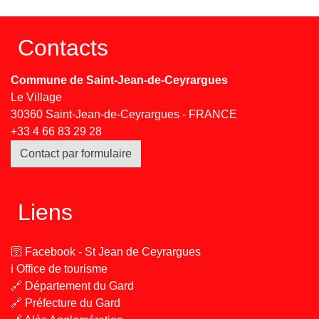
Contacts
Commune de Saint-Jean-de-Ceyrargues
Le Village
30360 Saint-Jean-de-Ceyrargues - FRANCE
+33 4 66 83 29 28
Contact par formulaire
Liens
🛜 Facebook - St Jean de Ceyrargues
ℹ️ Office de tourisme
🔗 Département du Gard
🔗 Préfecture du Gard