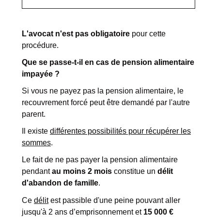
L'avocat n'est pas obligatoire
pour cette
procédure.
Que se passe-t-il en cas de pension alimentaire
impayée ?
Si vous ne payez pas la pension alimentaire, le
recouvrement forcé peut être demandé par l'autre
parent.
Il existe
différentes possibilités pour récupérer les
sommes
.
Le fait de ne pas payer la pension alimentaire
pendant
au moins 2 mois
constitue un
délit
d'abandon de famille
.
Ce
délit
est passible d'une peine pouvant aller
jusqu'à 2 ans d’emprisonnement et
15 000 €