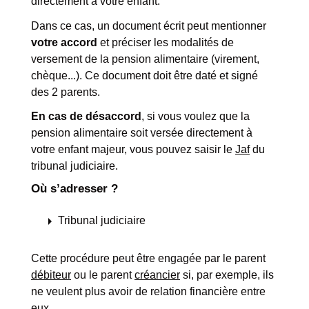
directement à votre enfant.
Dans ce cas, un document écrit peut mentionner
votre accord
et préciser les modalités de
versement de la pension alimentaire (virement,
chèque...). Ce document doit être daté et signé
des 2 parents.
En cas de désaccord
, si vous voulez que la
pension alimentaire soit versée directement à
votre enfant majeur, vous pouvez saisir le
Jaf
du
tribunal judiciaire.
Où s’adresser ?
arrow_right
Tribunal judiciaire
Cette procédure peut être engagée par le parent
débiteur
ou le parent
créancier
si, par exemple, ils
ne veulent plus avoir de relation financière entre
eux.