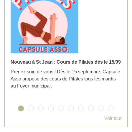
Nouveau à St Jean : Cours de Pilates dès le 15/09
No
Prenez soin de vous ! Dès le 15 septembre, Capsule
Év
Asso propose des cours de Pilates tous les mardis
la
au Foyer municipal.
Voir tout