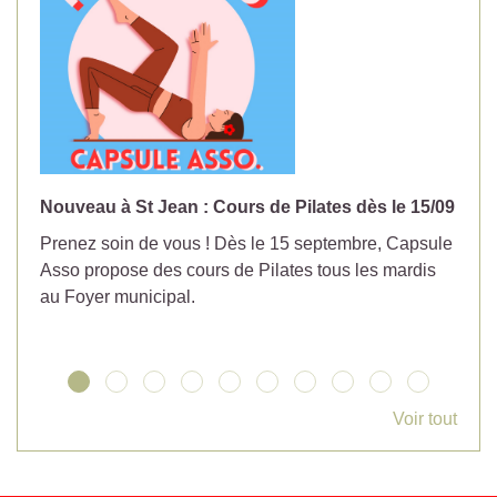
Nouveau à St Jean : Cours de Pilates dès le 15/09
No
Prenez soin de vous ! Dès le 15 septembre, Capsule
Év
Asso propose des cours de Pilates tous les mardis
la
au Foyer municipal.
Voir tout