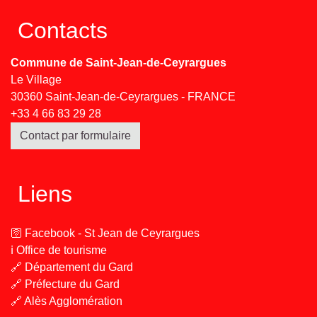
Contacts
Commune de Saint-Jean-de-Ceyrargues
Le Village
30360 Saint-Jean-de-Ceyrargues - FRANCE
+33 4 66 83 29 28
Contact par formulaire
Liens
🛜 Facebook - St Jean de Ceyrargues
ℹ️ Office de tourisme
🔗 Département du Gard
🔗 Préfecture du Gard
🔗 Alès Agglomération